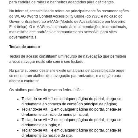
para cadeira de rodas e banheiros adaptados para deficientes.
Na internet, acessibilidade refere-se principalmente às recomendações
do WCAG (World Content Accessibility Guide) do W3C e no caso do
Governo Brasileiro ao e-MAG (Modelo de Acessibilidade em Governo
Eletrônico). O e-MAG está alinhado às recomendações internacionais,
mas estabelece padrões de comportamento acessível para sites
governamentais.
Teclas de acesso
Teclas de acesso constituem um recurso de navegação que permitem
a você navegar neste site com o seu teclado.
Na parte superior deste site existe uma barra de acessibilidade onde
se encontram atalhos de navegação padronizados, e a opção para
alterar o contraste.
Os atalhos padrões do governo federal são:
Teclando-se Alt + 1 em qualquer página do portal, chega-se
diretamente ao começo do conteúdo principal da página;
Teclando-se Alt + 2 em qualquer página do portal, chega-se
diretamente ao início do menu principal;
Teclando-se Alt + 3 em qualquer página do portal, chega-se
diretamente ao login; e
Teclando-se Alt + 4 em qualquer página do portal, chega-se
diretamente ao rodapé do site.