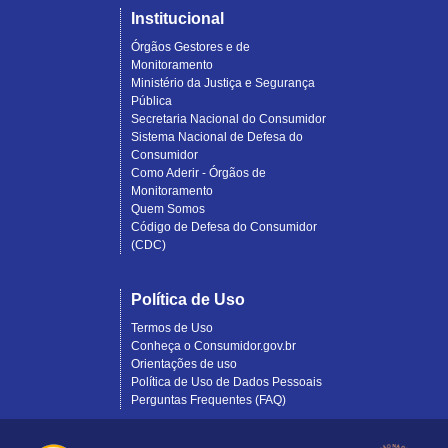
Institucional
Órgãos Gestores e de
Monitoramento
Ministério da Justiça e Segurança
Pública
Secretaria Nacional do Consumidor
Sistema Nacional de Defesa do
Consumidor
Como Aderir - Órgãos de
Monitoramento
Quem Somos
Código de Defesa do Consumidor
(CDC)
Política de Uso
Termos de Uso
Conheça o Consumidor.gov.br
Orientações de uso
Política de Uso de Dados Pessoais
Perguntas Frequentes (FAQ)