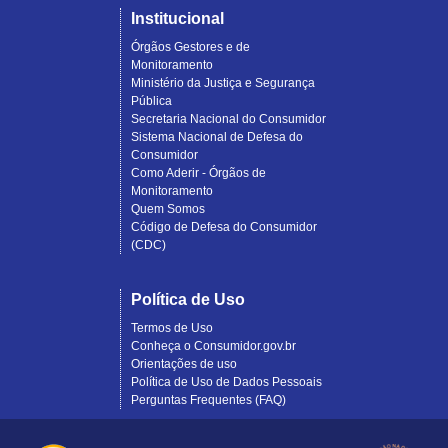
Institucional
Órgãos Gestores e de
Monitoramento
Ministério da Justiça e Segurança
Pública
Secretaria Nacional do Consumidor
Sistema Nacional de Defesa do
Consumidor
Como Aderir - Órgãos de
Monitoramento
Quem Somos
Código de Defesa do Consumidor
(CDC)
Política de Uso
Termos de Uso
Conheça o Consumidor.gov.br
Orientações de uso
Política de Uso de Dados Pessoais
Perguntas Frequentes (FAQ)