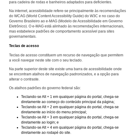
para cadeira de rodas e banheiros adaptados para deficientes.
Na internet, acessibilidade refere-se principalmente às recomendações
do WCAG (World Content Accessibility Guide) do W3C e no caso do
Governo Brasileiro ao e-MAG (Modelo de Acessibilidade em Governo
Eletrônico). O e-MAG está alinhado às recomendações internacionais,
mas estabelece padrões de comportamento acessível para sites
governamentais.
Teclas de acesso
Teclas de acesso constituem um recurso de navegação que permitem
a você navegar neste site com o seu teclado.
Na parte superior deste site existe uma barra de acessibilidade onde
se encontram atalhos de navegação padronizados, e a opção para
alterar o contraste.
Os atalhos padrões do governo federal são:
Teclando-se Alt + 1 em qualquer página do portal, chega-se
diretamente ao começo do conteúdo principal da página;
Teclando-se Alt + 2 em qualquer página do portal, chega-se
diretamente ao início do menu principal;
Teclando-se Alt + 3 em qualquer página do portal, chega-se
diretamente ao login; e
Teclando-se Alt + 4 em qualquer página do portal, chega-se
diretamente ao rodapé do site.