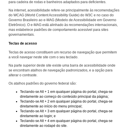
para cadeira de rodas e banheiros adaptados para deficientes.
Na internet, acessibilidade refere-se principalmente às recomendações
do WCAG (World Content Accessibility Guide) do W3C e no caso do
Governo Brasileiro ao e-MAG (Modelo de Acessibilidade em Governo
Eletrônico). O e-MAG está alinhado às recomendações internacionais,
mas estabelece padrões de comportamento acessível para sites
governamentais.
Teclas de acesso
Teclas de acesso constituem um recurso de navegação que permitem
a você navegar neste site com o seu teclado.
Na parte superior deste site existe uma barra de acessibilidade onde
se encontram atalhos de navegação padronizados, e a opção para
alterar o contraste.
Os atalhos padrões do governo federal são:
Teclando-se Alt + 1 em qualquer página do portal, chega-se
diretamente ao começo do conteúdo principal da página;
Teclando-se Alt + 2 em qualquer página do portal, chega-se
diretamente ao início do menu principal;
Teclando-se Alt + 3 em qualquer página do portal, chega-se
diretamente ao login; e
Teclando-se Alt + 4 em qualquer página do portal, chega-se
diretamente ao rodapé do site.