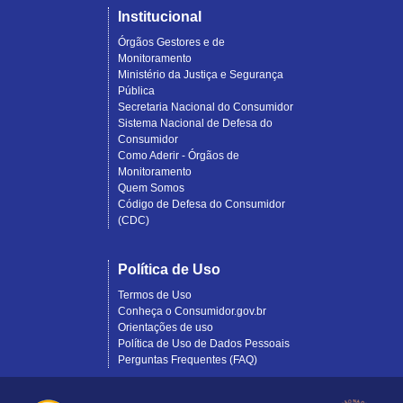
Institucional
Órgãos Gestores e de
Monitoramento
Ministério da Justiça e Segurança
Pública
Secretaria Nacional do Consumidor
Sistema Nacional de Defesa do
Consumidor
Como Aderir - Órgãos de
Monitoramento
Quem Somos
Código de Defesa do Consumidor
(CDC)
Política de Uso
Termos de Uso
Conheça o Consumidor.gov.br
Orientações de uso
Política de Uso de Dados Pessoais
Perguntas Frequentes (FAQ)