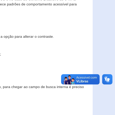
elece padrões de comportamento acessível para
a opção para alterar o contraste.
;
to, para chegar ao campo de busca interna é preciso