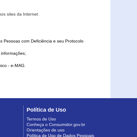
s sites da Internet.
as Pessoas com Deficiência e seu Protocolo
a informações;
ônico - e-MAG.
Política de Uso
Termos de Uso
Conheça o Consumidor.gov.br
Orientações de uso
Política de Uso de Dados Pessoais