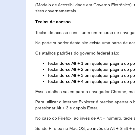
(Modelo de Acessibilidade em Governo Eletrônico)
sites governamentais.
Teclas de acesso
Teclas de acesso constituem um recurso de navegaç
Na parte superior deste site existe uma barra de a
Os atalhos padrões do governo federal são:
Teclando-se Alt + 1 em qualquer página do po
Teclando-se Alt + 2 em qualquer página do por
Teclando-se Alt + 3 em qualquer página do por
Teclando-se Alt + 4 em qualquer página do po
Esses atalhos valem para o navegador Chrome, mas
Para utilizar o Internet Explorer é preciso aperta
pressionar Alt + 3 e depois Enter.
No caso do Firefox, ao invés de Alt + número, tecle
Sendo Firefox no Mac OS, ao invés de Alt + Shift + 