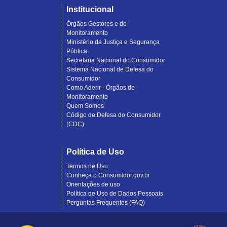
Institucional
Órgãos Gestores e de
Monitoramento
Ministério da Justiça e Segurança
Pública
Secretaria Nacional do Consumidor
Sistema Nacional de Defesa do
Consumidor
Como Aderir - Órgãos de
Monitoramento
Quem Somos
Código de Defesa do Consumidor
(CDC)
Política de Uso
Termos de Uso
Conheça o Consumidor.gov.br
Orientações de uso
Política de Uso de Dados Pessoais
Perguntas Frequentes (FAQ)