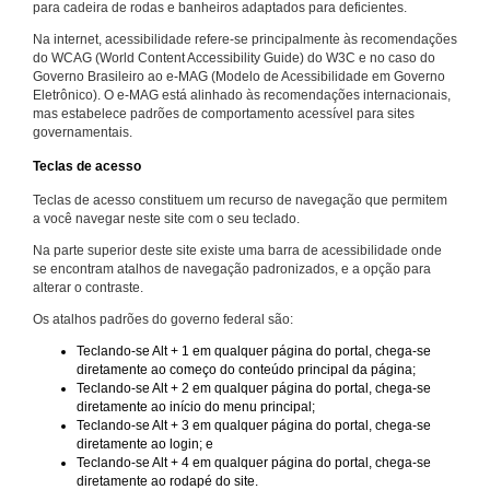
para cadeira de rodas e banheiros adaptados para deficientes.
Na internet, acessibilidade refere-se principalmente às recomendações
do WCAG (World Content Accessibility Guide) do W3C e no caso do
Governo Brasileiro ao e-MAG (Modelo de Acessibilidade em Governo
Eletrônico). O e-MAG está alinhado às recomendações internacionais,
mas estabelece padrões de comportamento acessível para sites
governamentais.
Teclas de acesso
Teclas de acesso constituem um recurso de navegação que permitem
a você navegar neste site com o seu teclado.
Na parte superior deste site existe uma barra de acessibilidade onde
se encontram atalhos de navegação padronizados, e a opção para
alterar o contraste.
Os atalhos padrões do governo federal são:
Teclando-se Alt + 1 em qualquer página do portal, chega-se
diretamente ao começo do conteúdo principal da página;
Teclando-se Alt + 2 em qualquer página do portal, chega-se
diretamente ao início do menu principal;
Teclando-se Alt + 3 em qualquer página do portal, chega-se
diretamente ao login; e
Teclando-se Alt + 4 em qualquer página do portal, chega-se
diretamente ao rodapé do site.