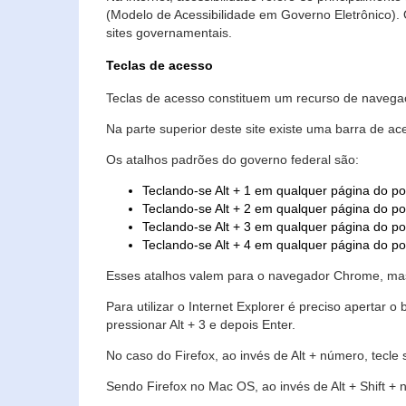
(Modelo de Acessibilidade em Governo Eletrônico)
sites governamentais.
Teclas de acesso
Teclas de acesso constituem um recurso de navegaç
Na parte superior deste site existe uma barra de a
Os atalhos padrões do governo federal são:
Teclando-se Alt + 1 em qualquer página do po
Teclando-se Alt + 2 em qualquer página do por
Teclando-se Alt + 3 em qualquer página do por
Teclando-se Alt + 4 em qualquer página do po
Esses atalhos valem para o navegador Chrome, mas
Para utilizar o Internet Explorer é preciso aperta
pressionar Alt + 3 e depois Enter.
No caso do Firefox, ao invés de Alt + número, tecle
Sendo Firefox no Mac OS, ao invés de Alt + Shift + 