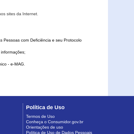
s sites da Internet.
as Pessoas com Deficiência e seu Protocolo
a informações;
ônico - e-MAG.
Política de Uso
Termos de Uso
Conheça o Consumidor.gov.br
Orientações de uso
Política de Uso de Dados Pessoais