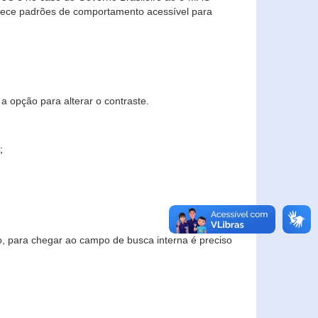
elece padrões de comportamento acessível para
a opção para alterar o contraste.
;
to, para chegar ao campo de busca interna é preciso