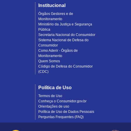
Institucional
Órgãos Gestores e de
Monitoramento
Ministério da Justiça e Segurança
Pública
Secretaria Nacional do Consumidor
Sistema Nacional de Defesa do
Consumidor
Como Aderir - Órgãos de
Monitoramento
Quem Somos
Código de Defesa do Consumidor
(CDC)
Política de Uso
Termos de Uso
Conheça o Consumidor.gov.br
Orientações de uso
Política de Uso de Dados Pessoais
Perguntas Frequentes (FAQ)