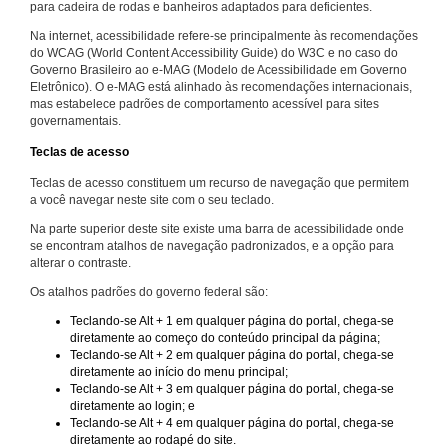
para cadeira de rodas e banheiros adaptados para deficientes.
Na internet, acessibilidade refere-se principalmente às recomendações
do WCAG (World Content Accessibility Guide) do W3C e no caso do
Governo Brasileiro ao e-MAG (Modelo de Acessibilidade em Governo
Eletrônico). O e-MAG está alinhado às recomendações internacionais,
mas estabelece padrões de comportamento acessível para sites
governamentais.
Teclas de acesso
Teclas de acesso constituem um recurso de navegação que permitem
a você navegar neste site com o seu teclado.
Na parte superior deste site existe uma barra de acessibilidade onde
se encontram atalhos de navegação padronizados, e a opção para
alterar o contraste.
Os atalhos padrões do governo federal são:
Teclando-se Alt + 1 em qualquer página do portal, chega-se
diretamente ao começo do conteúdo principal da página;
Teclando-se Alt + 2 em qualquer página do portal, chega-se
diretamente ao início do menu principal;
Teclando-se Alt + 3 em qualquer página do portal, chega-se
diretamente ao login; e
Teclando-se Alt + 4 em qualquer página do portal, chega-se
diretamente ao rodapé do site.