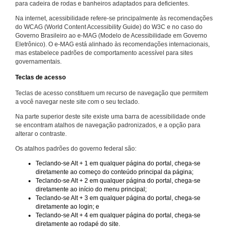
para cadeira de rodas e banheiros adaptados para deficientes.
Na internet, acessibilidade refere-se principalmente às recomendações
do WCAG (World Content Accessibility Guide) do W3C e no caso do
Governo Brasileiro ao e-MAG (Modelo de Acessibilidade em Governo
Eletrônico). O e-MAG está alinhado às recomendações internacionais,
mas estabelece padrões de comportamento acessível para sites
governamentais.
Teclas de acesso
Teclas de acesso constituem um recurso de navegação que permitem
a você navegar neste site com o seu teclado.
Na parte superior deste site existe uma barra de acessibilidade onde
se encontram atalhos de navegação padronizados, e a opção para
alterar o contraste.
Os atalhos padrões do governo federal são:
Teclando-se Alt + 1 em qualquer página do portal, chega-se
diretamente ao começo do conteúdo principal da página;
Teclando-se Alt + 2 em qualquer página do portal, chega-se
diretamente ao início do menu principal;
Teclando-se Alt + 3 em qualquer página do portal, chega-se
diretamente ao login; e
Teclando-se Alt + 4 em qualquer página do portal, chega-se
diretamente ao rodapé do site.