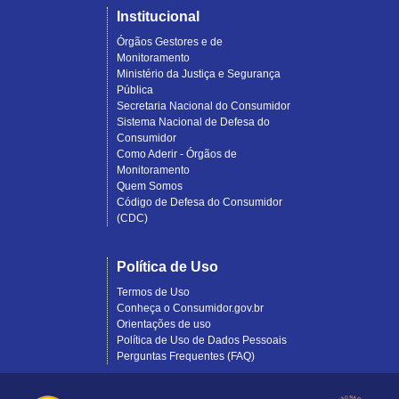
Institucional
Órgãos Gestores e de
Monitoramento
Ministério da Justiça e Segurança
Pública
Secretaria Nacional do Consumidor
Sistema Nacional de Defesa do
Consumidor
Como Aderir - Órgãos de
Monitoramento
Quem Somos
Código de Defesa do Consumidor
(CDC)
Política de Uso
Termos de Uso
Conheça o Consumidor.gov.br
Orientações de uso
Política de Uso de Dados Pessoais
Perguntas Frequentes (FAQ)