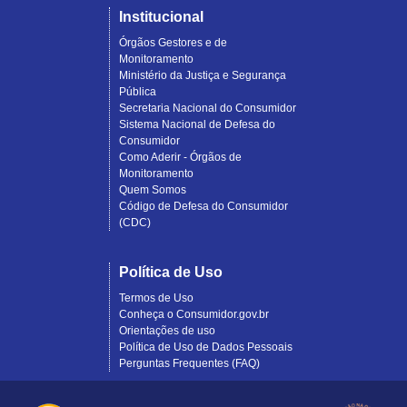
Institucional
Órgãos Gestores e de
Monitoramento
Ministério da Justiça e Segurança
Pública
Secretaria Nacional do Consumidor
Sistema Nacional de Defesa do
Consumidor
Como Aderir - Órgãos de
Monitoramento
Quem Somos
Código de Defesa do Consumidor
(CDC)
Política de Uso
Termos de Uso
Conheça o Consumidor.gov.br
Orientações de uso
Política de Uso de Dados Pessoais
Perguntas Frequentes (FAQ)