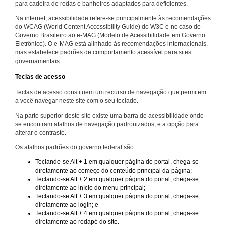
para cadeira de rodas e banheiros adaptados para deficientes.
Na internet, acessibilidade refere-se principalmente às recomendações
do WCAG (World Content Accessibility Guide) do W3C e no caso do
Governo Brasileiro ao e-MAG (Modelo de Acessibilidade em Governo
Eletrônico). O e-MAG está alinhado às recomendações internacionais,
mas estabelece padrões de comportamento acessível para sites
governamentais.
Teclas de acesso
Teclas de acesso constituem um recurso de navegação que permitem
a você navegar neste site com o seu teclado.
Na parte superior deste site existe uma barra de acessibilidade onde
se encontram atalhos de navegação padronizados, e a opção para
alterar o contraste.
Os atalhos padrões do governo federal são:
Teclando-se Alt + 1 em qualquer página do portal, chega-se
diretamente ao começo do conteúdo principal da página;
Teclando-se Alt + 2 em qualquer página do portal, chega-se
diretamente ao início do menu principal;
Teclando-se Alt + 3 em qualquer página do portal, chega-se
diretamente ao login; e
Teclando-se Alt + 4 em qualquer página do portal, chega-se
diretamente ao rodapé do site.