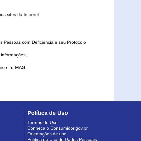
s sites da Internet.
as Pessoas com Deficiência e seu Protocolo
a informações;
ônico - e-MAG.
Política de Uso
Termos de Uso
Conheça o Consumidor.gov.br
Orientações de uso
Política de Uso de Dados Pessoais