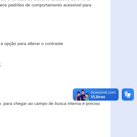
elece padrões de comportamento acessível para
a opção para alterar o contraste.
;
to, para chegar ao campo de busca interna é preciso