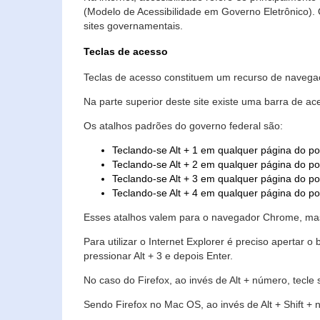
(Modelo de Acessibilidade em Governo Eletrônico)
sites governamentais.
Teclas de acesso
Teclas de acesso constituem um recurso de navegaç
Na parte superior deste site existe uma barra de a
Os atalhos padrões do governo federal são:
Teclando-se Alt + 1 em qualquer página do po
Teclando-se Alt + 2 em qualquer página do por
Teclando-se Alt + 3 em qualquer página do por
Teclando-se Alt + 4 em qualquer página do po
Esses atalhos valem para o navegador Chrome, mas
Para utilizar o Internet Explorer é preciso aperta
pressionar Alt + 3 e depois Enter.
No caso do Firefox, ao invés de Alt + número, tecle
Sendo Firefox no Mac OS, ao invés de Alt + Shift + 