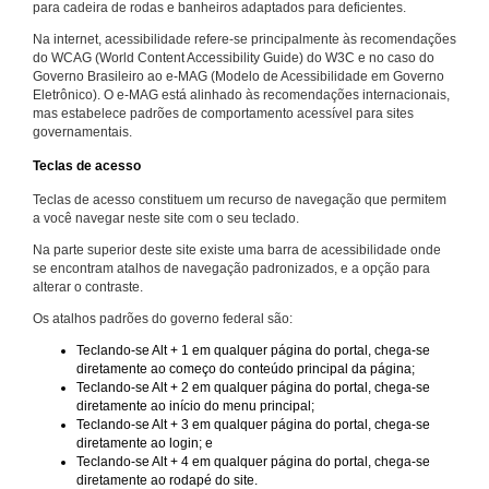
para cadeira de rodas e banheiros adaptados para deficientes.
Na internet, acessibilidade refere-se principalmente às recomendações
do WCAG (World Content Accessibility Guide) do W3C e no caso do
Governo Brasileiro ao e-MAG (Modelo de Acessibilidade em Governo
Eletrônico). O e-MAG está alinhado às recomendações internacionais,
mas estabelece padrões de comportamento acessível para sites
governamentais.
Teclas de acesso
Teclas de acesso constituem um recurso de navegação que permitem
a você navegar neste site com o seu teclado.
Na parte superior deste site existe uma barra de acessibilidade onde
se encontram atalhos de navegação padronizados, e a opção para
alterar o contraste.
Os atalhos padrões do governo federal são:
Teclando-se Alt + 1 em qualquer página do portal, chega-se
diretamente ao começo do conteúdo principal da página;
Teclando-se Alt + 2 em qualquer página do portal, chega-se
diretamente ao início do menu principal;
Teclando-se Alt + 3 em qualquer página do portal, chega-se
diretamente ao login; e
Teclando-se Alt + 4 em qualquer página do portal, chega-se
diretamente ao rodapé do site.