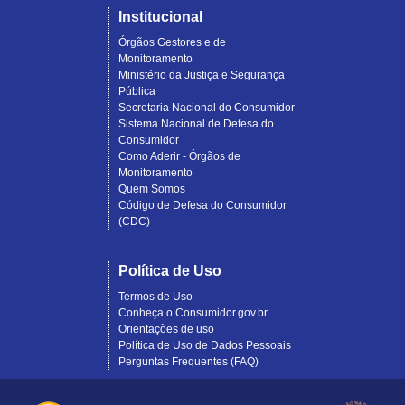
Institucional
Órgãos Gestores e de
Monitoramento
Ministério da Justiça e Segurança
Pública
Secretaria Nacional do Consumidor
Sistema Nacional de Defesa do
Consumidor
Como Aderir - Órgãos de
Monitoramento
Quem Somos
Código de Defesa do Consumidor
(CDC)
Política de Uso
Termos de Uso
Conheça o Consumidor.gov.br
Orientações de uso
Política de Uso de Dados Pessoais
Perguntas Frequentes (FAQ)