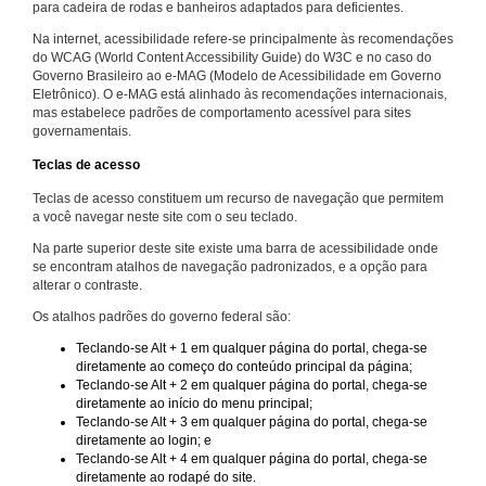
para cadeira de rodas e banheiros adaptados para deficientes.
Na internet, acessibilidade refere-se principalmente às recomendações
do WCAG (World Content Accessibility Guide) do W3C e no caso do
Governo Brasileiro ao e-MAG (Modelo de Acessibilidade em Governo
Eletrônico). O e-MAG está alinhado às recomendações internacionais,
mas estabelece padrões de comportamento acessível para sites
governamentais.
Teclas de acesso
Teclas de acesso constituem um recurso de navegação que permitem
a você navegar neste site com o seu teclado.
Na parte superior deste site existe uma barra de acessibilidade onde
se encontram atalhos de navegação padronizados, e a opção para
alterar o contraste.
Os atalhos padrões do governo federal são:
Teclando-se Alt + 1 em qualquer página do portal, chega-se
diretamente ao começo do conteúdo principal da página;
Teclando-se Alt + 2 em qualquer página do portal, chega-se
diretamente ao início do menu principal;
Teclando-se Alt + 3 em qualquer página do portal, chega-se
diretamente ao login; e
Teclando-se Alt + 4 em qualquer página do portal, chega-se
diretamente ao rodapé do site.