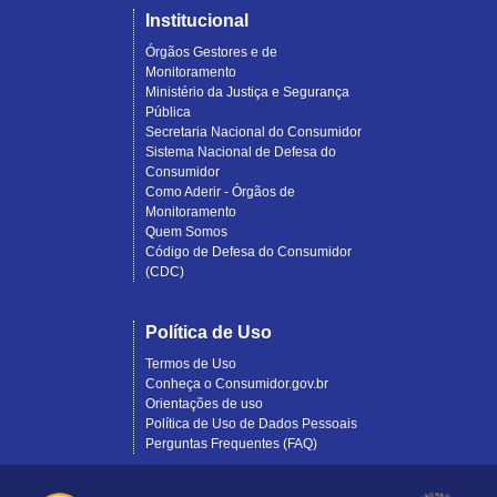
Institucional
Órgãos Gestores e de
Monitoramento
Ministério da Justiça e Segurança
Pública
Secretaria Nacional do Consumidor
Sistema Nacional de Defesa do
Consumidor
Como Aderir - Órgãos de
Monitoramento
Quem Somos
Código de Defesa do Consumidor
(CDC)
Política de Uso
Termos de Uso
Conheça o Consumidor.gov.br
Orientações de uso
Política de Uso de Dados Pessoais
Perguntas Frequentes (FAQ)