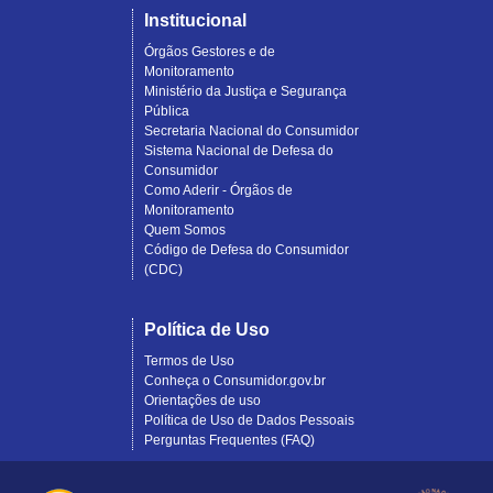
Institucional
Órgãos Gestores e de
Monitoramento
Ministério da Justiça e Segurança
Pública
Secretaria Nacional do Consumidor
Sistema Nacional de Defesa do
Consumidor
Como Aderir - Órgãos de
Monitoramento
Quem Somos
Código de Defesa do Consumidor
(CDC)
Política de Uso
Termos de Uso
Conheça o Consumidor.gov.br
Orientações de uso
Política de Uso de Dados Pessoais
Perguntas Frequentes (FAQ)