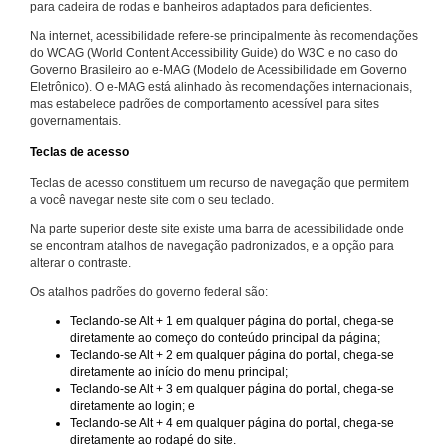
para cadeira de rodas e banheiros adaptados para deficientes.
Na internet, acessibilidade refere-se principalmente às recomendações
do WCAG (World Content Accessibility Guide) do W3C e no caso do
Governo Brasileiro ao e-MAG (Modelo de Acessibilidade em Governo
Eletrônico). O e-MAG está alinhado às recomendações internacionais,
mas estabelece padrões de comportamento acessível para sites
governamentais.
Teclas de acesso
Teclas de acesso constituem um recurso de navegação que permitem
a você navegar neste site com o seu teclado.
Na parte superior deste site existe uma barra de acessibilidade onde
se encontram atalhos de navegação padronizados, e a opção para
alterar o contraste.
Os atalhos padrões do governo federal são:
Teclando-se Alt + 1 em qualquer página do portal, chega-se
diretamente ao começo do conteúdo principal da página;
Teclando-se Alt + 2 em qualquer página do portal, chega-se
diretamente ao início do menu principal;
Teclando-se Alt + 3 em qualquer página do portal, chega-se
diretamente ao login; e
Teclando-se Alt + 4 em qualquer página do portal, chega-se
diretamente ao rodapé do site.