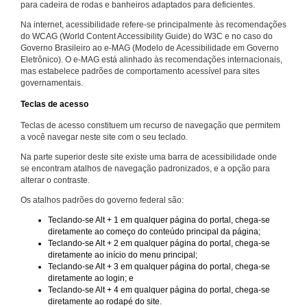
para cadeira de rodas e banheiros adaptados para deficientes.
Na internet, acessibilidade refere-se principalmente às recomendações
do WCAG (World Content Accessibility Guide) do W3C e no caso do
Governo Brasileiro ao e-MAG (Modelo de Acessibilidade em Governo
Eletrônico). O e-MAG está alinhado às recomendações internacionais,
mas estabelece padrões de comportamento acessível para sites
governamentais.
Teclas de acesso
Teclas de acesso constituem um recurso de navegação que permitem
a você navegar neste site com o seu teclado.
Na parte superior deste site existe uma barra de acessibilidade onde
se encontram atalhos de navegação padronizados, e a opção para
alterar o contraste.
Os atalhos padrões do governo federal são:
Teclando-se Alt + 1 em qualquer página do portal, chega-se
diretamente ao começo do conteúdo principal da página;
Teclando-se Alt + 2 em qualquer página do portal, chega-se
diretamente ao início do menu principal;
Teclando-se Alt + 3 em qualquer página do portal, chega-se
diretamente ao login; e
Teclando-se Alt + 4 em qualquer página do portal, chega-se
diretamente ao rodapé do site.