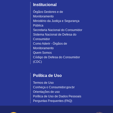
Institucional
Órgãos Gestores e de
Monitoramento
Ministério da Justiça e Segurança
Pública
Secretaria Nacional do Consumidor
Sistema Nacional de Defesa do
Consumidor
Como Aderir - Órgãos de
Monitoramento
Quem Somos
Código de Defesa do Consumidor
(CDC)
Política de Uso
Termos de Uso
Conheça o Consumidor.gov.br
Orientações de uso
Política de Uso de Dados Pessoais
Perguntas Frequentes (FAQ)