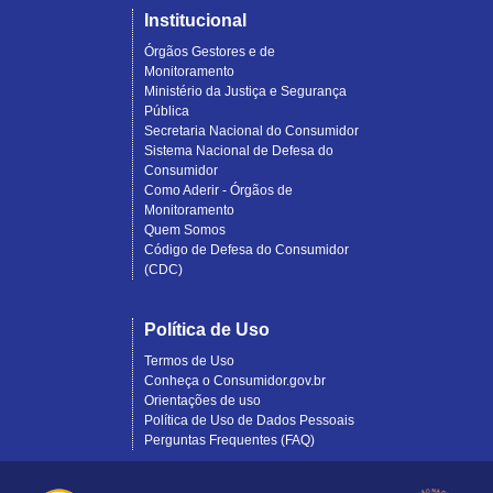
Institucional
Órgãos Gestores e de
Monitoramento
Ministério da Justiça e Segurança
Pública
Secretaria Nacional do Consumidor
Sistema Nacional de Defesa do
Consumidor
Como Aderir - Órgãos de
Monitoramento
Quem Somos
Código de Defesa do Consumidor
(CDC)
Política de Uso
Termos de Uso
Conheça o Consumidor.gov.br
Orientações de uso
Política de Uso de Dados Pessoais
Perguntas Frequentes (FAQ)