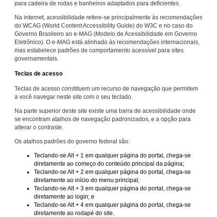
para cadeira de rodas e banheiros adaptados para deficientes.
Na internet, acessibilidade refere-se principalmente às recomendações
do WCAG (World Content Accessibility Guide) do W3C e no caso do
Governo Brasileiro ao e-MAG (Modelo de Acessibilidade em Governo
Eletrônico). O e-MAG está alinhado às recomendações internacionais,
mas estabelece padrões de comportamento acessível para sites
governamentais.
Teclas de acesso
Teclas de acesso constituem um recurso de navegação que permitem
a você navegar neste site com o seu teclado.
Na parte superior deste site existe uma barra de acessibilidade onde
se encontram atalhos de navegação padronizados, e a opção para
alterar o contraste.
Os atalhos padrões do governo federal são:
Teclando-se Alt + 1 em qualquer página do portal, chega-se
diretamente ao começo do conteúdo principal da página;
Teclando-se Alt + 2 em qualquer página do portal, chega-se
diretamente ao início do menu principal;
Teclando-se Alt + 3 em qualquer página do portal, chega-se
diretamente ao login; e
Teclando-se Alt + 4 em qualquer página do portal, chega-se
diretamente ao rodapé do site.