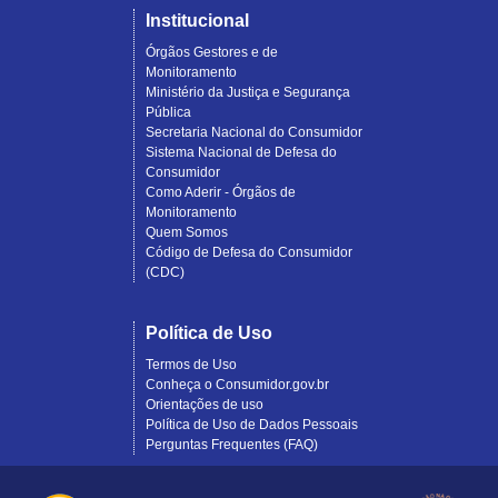
Institucional
Órgãos Gestores e de
Monitoramento
Ministério da Justiça e Segurança
Pública
Secretaria Nacional do Consumidor
Sistema Nacional de Defesa do
Consumidor
Como Aderir - Órgãos de
Monitoramento
Quem Somos
Código de Defesa do Consumidor
(CDC)
Política de Uso
Termos de Uso
Conheça o Consumidor.gov.br
Orientações de uso
Política de Uso de Dados Pessoais
Perguntas Frequentes (FAQ)