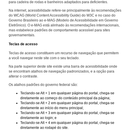
para cadeira de rodas e banheiros adaptados para deficientes.
Na internet, acessibilidade refere-se principalmente às recomendações
do WCAG (World Content Accessibility Guide) do W3C e no caso do
Governo Brasileiro ao e-MAG (Modelo de Acessibilidade em Governo
Eletrônico). O e-MAG está alinhado às recomendações internacionais,
mas estabelece padrões de comportamento acessível para sites
governamentais.
Teclas de acesso
Teclas de acesso constituem um recurso de navegação que permitem
a você navegar neste site com o seu teclado.
Na parte superior deste site existe uma barra de acessibilidade onde
se encontram atalhos de navegação padronizados, e a opção para
alterar o contraste.
Os atalhos padrões do governo federal são:
Teclando-se Alt + 1 em qualquer página do portal, chega-se
diretamente ao começo do conteúdo principal da página;
Teclando-se Alt + 2 em qualquer página do portal, chega-se
diretamente ao início do menu principal;
Teclando-se Alt + 3 em qualquer página do portal, chega-se
diretamente ao login; e
Teclando-se Alt + 4 em qualquer página do portal, chega-se
diretamente ao rodapé do site.