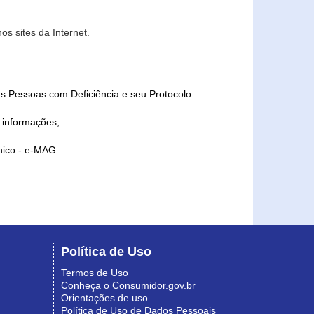
s sites da Internet.
as Pessoas com Deficiência e seu Protocolo
a informações;
ônico - e-MAG.
Política de Uso
Termos de Uso
Conheça o Consumidor.gov.br
Orientações de uso
Política de Uso de Dados Pessoais