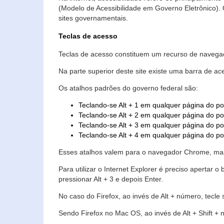
(Modelo de Acessibilidade em Governo Eletrônico)
sites governamentais.
Teclas de acesso
Teclas de acesso constituem um recurso de navegaç
Na parte superior deste site existe uma barra de a
Os atalhos padrões do governo federal são:
Teclando-se Alt + 1 em qualquer página do po
Teclando-se Alt + 2 em qualquer página do por
Teclando-se Alt + 3 em qualquer página do por
Teclando-se Alt + 4 em qualquer página do po
Esses atalhos valem para o navegador Chrome, mas
Para utilizar o Internet Explorer é preciso aperta
pressionar Alt + 3 e depois Enter.
No caso do Firefox, ao invés de Alt + número, tecle
Sendo Firefox no Mac OS, ao invés de Alt + Shift + 