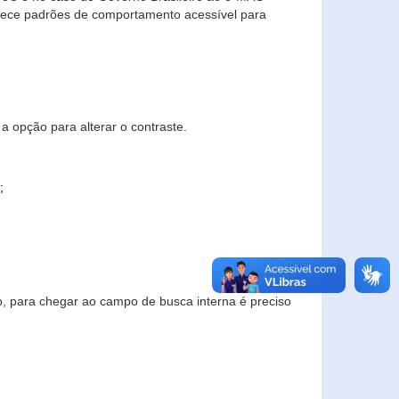
elece padrões de comportamento acessível para
a opção para alterar o contraste.
;
to, para chegar ao campo de busca interna é preciso