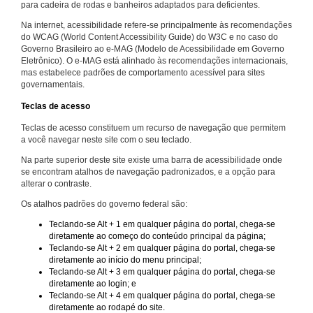
para cadeira de rodas e banheiros adaptados para deficientes.
Na internet, acessibilidade refere-se principalmente às recomendações
do WCAG (World Content Accessibility Guide) do W3C e no caso do
Governo Brasileiro ao e-MAG (Modelo de Acessibilidade em Governo
Eletrônico). O e-MAG está alinhado às recomendações internacionais,
mas estabelece padrões de comportamento acessível para sites
governamentais.
Teclas de acesso
Teclas de acesso constituem um recurso de navegação que permitem
a você navegar neste site com o seu teclado.
Na parte superior deste site existe uma barra de acessibilidade onde
se encontram atalhos de navegação padronizados, e a opção para
alterar o contraste.
Os atalhos padrões do governo federal são:
Teclando-se Alt + 1 em qualquer página do portal, chega-se
diretamente ao começo do conteúdo principal da página;
Teclando-se Alt + 2 em qualquer página do portal, chega-se
diretamente ao início do menu principal;
Teclando-se Alt + 3 em qualquer página do portal, chega-se
diretamente ao login; e
Teclando-se Alt + 4 em qualquer página do portal, chega-se
diretamente ao rodapé do site.