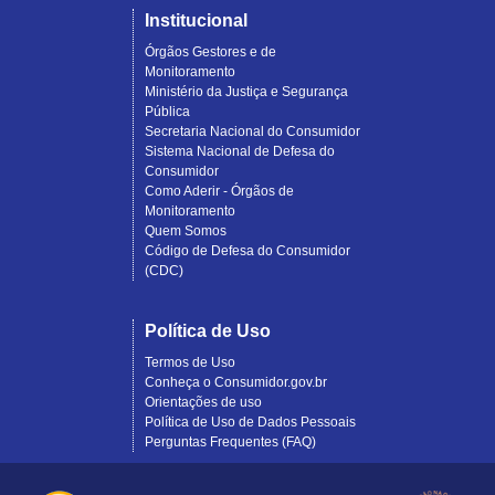
Institucional
Órgãos Gestores e de
Monitoramento
Ministério da Justiça e Segurança
Pública
Secretaria Nacional do Consumidor
Sistema Nacional de Defesa do
Consumidor
Como Aderir - Órgãos de
Monitoramento
Quem Somos
Código de Defesa do Consumidor
(CDC)
Política de Uso
Termos de Uso
Conheça o Consumidor.gov.br
Orientações de uso
Política de Uso de Dados Pessoais
Perguntas Frequentes (FAQ)