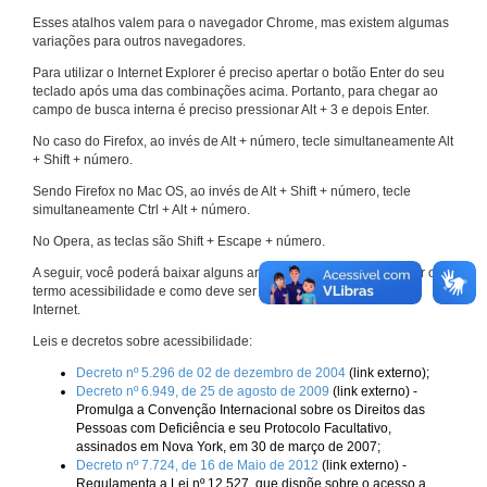
Esses atalhos valem para o navegador Chrome, mas existem algumas
variações para outros navegadores.
Para utilizar o Internet Explorer é preciso apertar o botão Enter do seu
teclado após uma das combinações acima. Portanto, para chegar ao
campo de busca interna é preciso pressionar Alt + 3 e depois Enter.
No caso do Firefox, ao invés de Alt + número, tecle simultaneamente Alt
+ Shift + número.
Sendo Firefox no Mac OS, ao invés de Alt + Shift + número, tecle
simultaneamente Ctrl + Alt + número.
No Opera, as teclas são Shift + Escape + número.
A seguir, você poderá baixar alguns arquivos que explicam melhor o
termo acessibilidade e como deve ser implementado nos sites da
Internet.
Leis e decretos sobre acessibilidade:
Decreto nº 5.296 de 02 de dezembro de 2004
(link externo);
Decreto nº 6.949, de 25 de agosto de 2009
(link externo) -
Promulga a Convenção Internacional sobre os Direitos das
Pessoas com Deficiência e seu Protocolo Facultativo,
assinados em Nova York, em 30 de março de 2007;
Decreto nº 7.724, de 16 de Maio de 2012
(link externo) -
Regulamenta a Lei nº 12.527, que dispõe sobre o acesso a