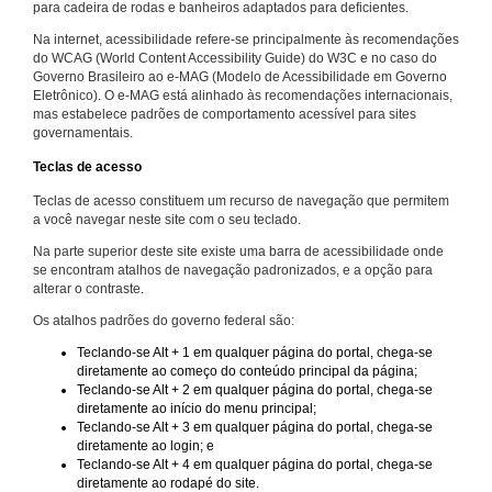
para cadeira de rodas e banheiros adaptados para deficientes.
Na internet, acessibilidade refere-se principalmente às recomendações
do WCAG (World Content Accessibility Guide) do W3C e no caso do
Governo Brasileiro ao e-MAG (Modelo de Acessibilidade em Governo
Eletrônico). O e-MAG está alinhado às recomendações internacionais,
mas estabelece padrões de comportamento acessível para sites
governamentais.
Teclas de acesso
Teclas de acesso constituem um recurso de navegação que permitem
a você navegar neste site com o seu teclado.
Na parte superior deste site existe uma barra de acessibilidade onde
se encontram atalhos de navegação padronizados, e a opção para
alterar o contraste.
Os atalhos padrões do governo federal são:
Teclando-se Alt + 1 em qualquer página do portal, chega-se
diretamente ao começo do conteúdo principal da página;
Teclando-se Alt + 2 em qualquer página do portal, chega-se
diretamente ao início do menu principal;
Teclando-se Alt + 3 em qualquer página do portal, chega-se
diretamente ao login; e
Teclando-se Alt + 4 em qualquer página do portal, chega-se
diretamente ao rodapé do site.