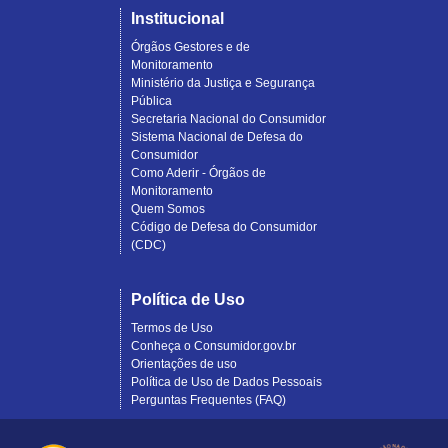
Institucional
Órgãos Gestores e de
Monitoramento
Ministério da Justiça e Segurança
Pública
Secretaria Nacional do Consumidor
Sistema Nacional de Defesa do
Consumidor
Como Aderir - Órgãos de
Monitoramento
Quem Somos
Código de Defesa do Consumidor
(CDC)
Política de Uso
Termos de Uso
Conheça o Consumidor.gov.br
Orientações de uso
Política de Uso de Dados Pessoais
Perguntas Frequentes (FAQ)