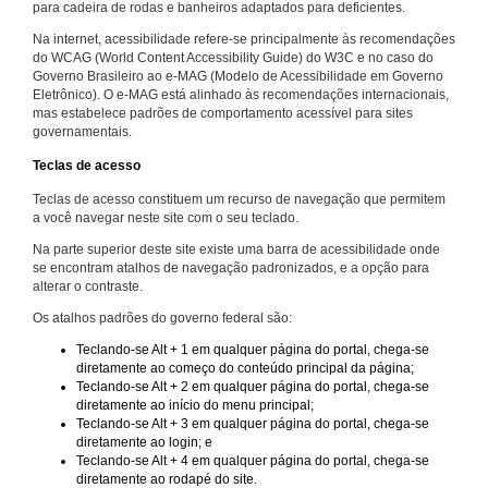
para cadeira de rodas e banheiros adaptados para deficientes.
Na internet, acessibilidade refere-se principalmente às recomendações
do WCAG (World Content Accessibility Guide) do W3C e no caso do
Governo Brasileiro ao e-MAG (Modelo de Acessibilidade em Governo
Eletrônico). O e-MAG está alinhado às recomendações internacionais,
mas estabelece padrões de comportamento acessível para sites
governamentais.
Teclas de acesso
Teclas de acesso constituem um recurso de navegação que permitem
a você navegar neste site com o seu teclado.
Na parte superior deste site existe uma barra de acessibilidade onde
se encontram atalhos de navegação padronizados, e a opção para
alterar o contraste.
Os atalhos padrões do governo federal são:
Teclando-se Alt + 1 em qualquer página do portal, chega-se
diretamente ao começo do conteúdo principal da página;
Teclando-se Alt + 2 em qualquer página do portal, chega-se
diretamente ao início do menu principal;
Teclando-se Alt + 3 em qualquer página do portal, chega-se
diretamente ao login; e
Teclando-se Alt + 4 em qualquer página do portal, chega-se
diretamente ao rodapé do site.