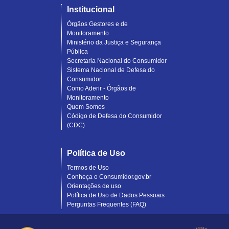
Institucional
Órgãos Gestores e de
Monitoramento
Ministério da Justiça e Segurança
Pública
Secretaria Nacional do Consumidor
Sistema Nacional de Defesa do
Consumidor
Como Aderir - Órgãos de
Monitoramento
Quem Somos
Código de Defesa do Consumidor
(CDC)
Política de Uso
Termos de Uso
Conheça o Consumidor.gov.br
Orientações de uso
Política de Uso de Dados Pessoais
Perguntas Frequentes (FAQ)