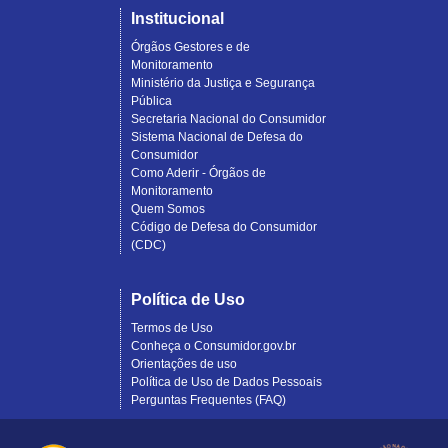
Institucional
Órgãos Gestores e de
Monitoramento
Ministério da Justiça e Segurança
Pública
Secretaria Nacional do Consumidor
Sistema Nacional de Defesa do
Consumidor
Como Aderir - Órgãos de
Monitoramento
Quem Somos
Código de Defesa do Consumidor
(CDC)
Política de Uso
Termos de Uso
Conheça o Consumidor.gov.br
Orientações de uso
Política de Uso de Dados Pessoais
Perguntas Frequentes (FAQ)