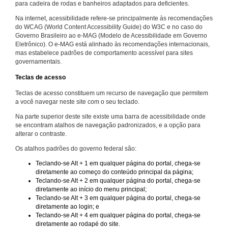
para cadeira de rodas e banheiros adaptados para deficientes.
Na internet, acessibilidade refere-se principalmente às recomendações
do WCAG (World Content Accessibility Guide) do W3C e no caso do
Governo Brasileiro ao e-MAG (Modelo de Acessibilidade em Governo
Eletrônico). O e-MAG está alinhado às recomendações internacionais,
mas estabelece padrões de comportamento acessível para sites
governamentais.
Teclas de acesso
Teclas de acesso constituem um recurso de navegação que permitem
a você navegar neste site com o seu teclado.
Na parte superior deste site existe uma barra de acessibilidade onde
se encontram atalhos de navegação padronizados, e a opção para
alterar o contraste.
Os atalhos padrões do governo federal são:
Teclando-se Alt + 1 em qualquer página do portal, chega-se
diretamente ao começo do conteúdo principal da página;
Teclando-se Alt + 2 em qualquer página do portal, chega-se
diretamente ao início do menu principal;
Teclando-se Alt + 3 em qualquer página do portal, chega-se
diretamente ao login; e
Teclando-se Alt + 4 em qualquer página do portal, chega-se
diretamente ao rodapé do site.