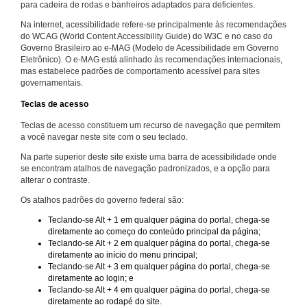
para cadeira de rodas e banheiros adaptados para deficientes.
Na internet, acessibilidade refere-se principalmente às recomendações
do WCAG (World Content Accessibility Guide) do W3C e no caso do
Governo Brasileiro ao e-MAG (Modelo de Acessibilidade em Governo
Eletrônico). O e-MAG está alinhado às recomendações internacionais,
mas estabelece padrões de comportamento acessível para sites
governamentais.
Teclas de acesso
Teclas de acesso constituem um recurso de navegação que permitem
a você navegar neste site com o seu teclado.
Na parte superior deste site existe uma barra de acessibilidade onde
se encontram atalhos de navegação padronizados, e a opção para
alterar o contraste.
Os atalhos padrões do governo federal são:
Teclando-se Alt + 1 em qualquer página do portal, chega-se
diretamente ao começo do conteúdo principal da página;
Teclando-se Alt + 2 em qualquer página do portal, chega-se
diretamente ao início do menu principal;
Teclando-se Alt + 3 em qualquer página do portal, chega-se
diretamente ao login; e
Teclando-se Alt + 4 em qualquer página do portal, chega-se
diretamente ao rodapé do site.