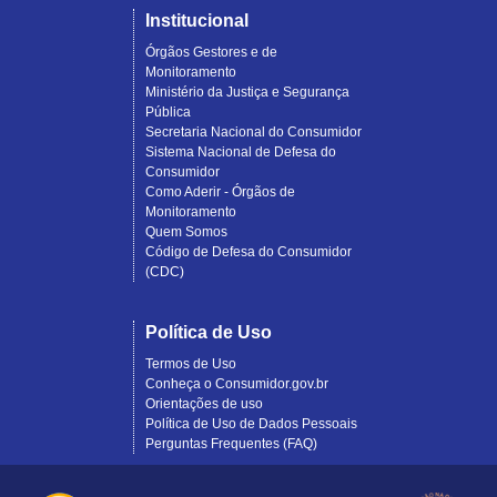
Institucional
Órgãos Gestores e de
Monitoramento
Ministério da Justiça e Segurança
Pública
Secretaria Nacional do Consumidor
Sistema Nacional de Defesa do
Consumidor
Como Aderir - Órgãos de
Monitoramento
Quem Somos
Código de Defesa do Consumidor
(CDC)
Política de Uso
Termos de Uso
Conheça o Consumidor.gov.br
Orientações de uso
Política de Uso de Dados Pessoais
Perguntas Frequentes (FAQ)