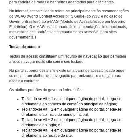
para cadeira de rodas e banheiros adaptados para deficientes.
Na internet, acessibilidade refere-se principalmente às recomendações
do WCAG (World Content Accessibility Guide) do W3C e no caso do
Governo Brasileiro ao e-MAG (Modelo de Acessibilidade em Governo
Eletrônico). O e-MAG está alinhado às recomendações internacionais,
mas estabelece padrões de comportamento acessível para sites
governamentais.
Teclas de acesso
Teclas de acesso constituem um recurso de navegação que permitem
a você navegar neste site com o seu teclado.
Na parte superior deste site existe uma barra de acessibilidade onde
se encontram atalhos de navegação padronizados, e a opção para
alterar o contraste.
Os atalhos padrões do governo federal são:
Teclando-se Alt + 1 em qualquer página do portal, chega-se
diretamente ao começo do conteúdo principal da página;
Teclando-se Alt + 2 em qualquer página do portal, chega-se
diretamente ao início do menu principal;
Teclando-se Alt + 3 em qualquer página do portal, chega-se
diretamente ao login; e
Teclando-se Alt + 4 em qualquer página do portal, chega-se
diretamente ao rodapé do site.