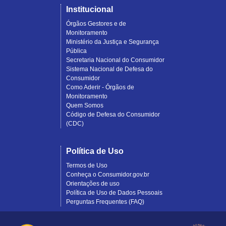
Institucional
Órgãos Gestores e de
Monitoramento
Ministério da Justiça e Segurança
Pública
Secretaria Nacional do Consumidor
Sistema Nacional de Defesa do
Consumidor
Como Aderir - Órgãos de
Monitoramento
Quem Somos
Código de Defesa do Consumidor
(CDC)
Política de Uso
Termos de Uso
Conheça o Consumidor.gov.br
Orientações de uso
Política de Uso de Dados Pessoais
Perguntas Frequentes (FAQ)