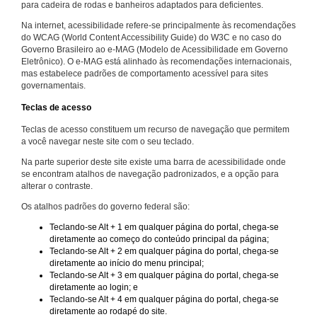
para cadeira de rodas e banheiros adaptados para deficientes.
Na internet, acessibilidade refere-se principalmente às recomendações
do WCAG (World Content Accessibility Guide) do W3C e no caso do
Governo Brasileiro ao e-MAG (Modelo de Acessibilidade em Governo
Eletrônico). O e-MAG está alinhado às recomendações internacionais,
mas estabelece padrões de comportamento acessível para sites
governamentais.
Teclas de acesso
Teclas de acesso constituem um recurso de navegação que permitem
a você navegar neste site com o seu teclado.
Na parte superior deste site existe uma barra de acessibilidade onde
se encontram atalhos de navegação padronizados, e a opção para
alterar o contraste.
Os atalhos padrões do governo federal são:
Teclando-se Alt + 1 em qualquer página do portal, chega-se
diretamente ao começo do conteúdo principal da página;
Teclando-se Alt + 2 em qualquer página do portal, chega-se
diretamente ao início do menu principal;
Teclando-se Alt + 3 em qualquer página do portal, chega-se
diretamente ao login; e
Teclando-se Alt + 4 em qualquer página do portal, chega-se
diretamente ao rodapé do site.