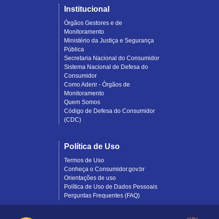
Institucional
Órgãos Gestores e de
Monitoramento
Ministério da Justiça e Segurança
Pública
Secretaria Nacional do Consumidor
Sistema Nacional de Defesa do
Consumidor
Como Aderir - Órgãos de
Monitoramento
Quem Somos
Código de Defesa do Consumidor
(CDC)
Política de Uso
Termos de Uso
Conheça o Consumidor.gov.br
Orientações de uso
Política de Uso de Dados Pessoais
Perguntas Frequentes (FAQ)