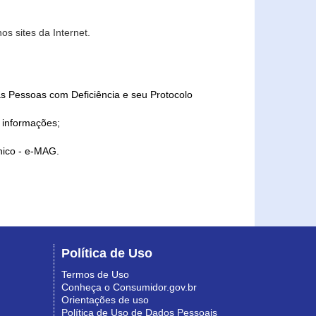
s sites da Internet.
as Pessoas com Deficiência e seu Protocolo
a informações;
ônico - e-MAG.
Política de Uso
Termos de Uso
Conheça o Consumidor.gov.br
Orientações de uso
Política de Uso de Dados Pessoais