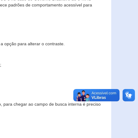
elece padrões de comportamento acessível para
a opção para alterar o contraste.
;
to, para chegar ao campo de busca interna é preciso