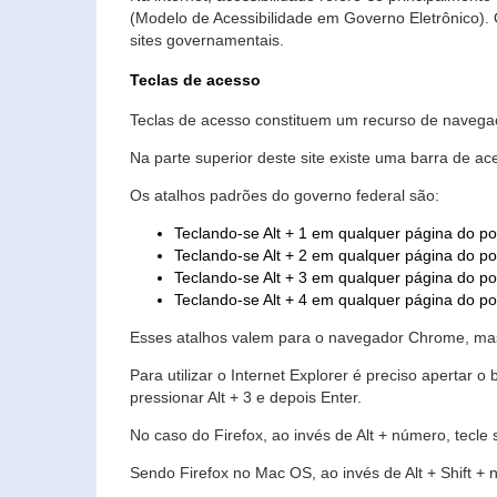
(Modelo de Acessibilidade em Governo Eletrônico)
sites governamentais.
Teclas de acesso
Teclas de acesso constituem um recurso de navegaç
Na parte superior deste site existe uma barra de a
Os atalhos padrões do governo federal são:
Teclando-se Alt + 1 em qualquer página do po
Teclando-se Alt + 2 em qualquer página do por
Teclando-se Alt + 3 em qualquer página do por
Teclando-se Alt + 4 em qualquer página do po
Esses atalhos valem para o navegador Chrome, mas
Para utilizar o Internet Explorer é preciso aperta
pressionar Alt + 3 e depois Enter.
No caso do Firefox, ao invés de Alt + número, tecle
Sendo Firefox no Mac OS, ao invés de Alt + Shift + 