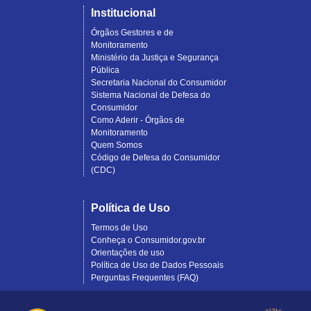
Institucional
Órgãos Gestores e de
Monitoramento
Ministério da Justiça e Segurança
Pública
Secretaria Nacional do Consumidor
Sistema Nacional de Defesa do
Consumidor
Como Aderir - Órgãos de
Monitoramento
Quem Somos
Código de Defesa do Consumidor
(CDC)
Política de Uso
Termos de Uso
Conheça o Consumidor.gov.br
Orientações de uso
Política de Uso de Dados Pessoais
Perguntas Frequentes (FAQ)