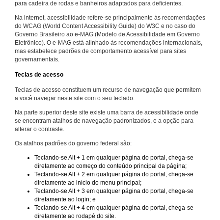
para cadeira de rodas e banheiros adaptados para deficientes.
Na internet, acessibilidade refere-se principalmente às recomendações
do WCAG (World Content Accessibility Guide) do W3C e no caso do
Governo Brasileiro ao e-MAG (Modelo de Acessibilidade em Governo
Eletrônico). O e-MAG está alinhado às recomendações internacionais,
mas estabelece padrões de comportamento acessível para sites
governamentais.
Teclas de acesso
Teclas de acesso constituem um recurso de navegação que permitem
a você navegar neste site com o seu teclado.
Na parte superior deste site existe uma barra de acessibilidade onde
se encontram atalhos de navegação padronizados, e a opção para
alterar o contraste.
Os atalhos padrões do governo federal são:
Teclando-se Alt + 1 em qualquer página do portal, chega-se
diretamente ao começo do conteúdo principal da página;
Teclando-se Alt + 2 em qualquer página do portal, chega-se
diretamente ao início do menu principal;
Teclando-se Alt + 3 em qualquer página do portal, chega-se
diretamente ao login; e
Teclando-se Alt + 4 em qualquer página do portal, chega-se
diretamente ao rodapé do site.