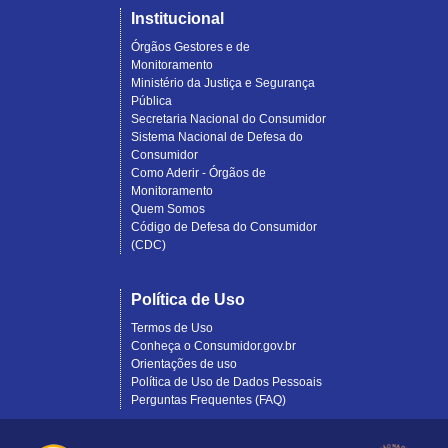
Institucional
Órgãos Gestores e de
Monitoramento
Ministério da Justiça e Segurança
Pública
Secretaria Nacional do Consumidor
Sistema Nacional de Defesa do
Consumidor
Como Aderir - Órgãos de
Monitoramento
Quem Somos
Código de Defesa do Consumidor
(CDC)
Política de Uso
Termos de Uso
Conheça o Consumidor.gov.br
Orientações de uso
Política de Uso de Dados Pessoais
Perguntas Frequentes (FAQ)