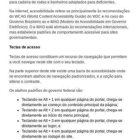
para cadeira de rodas e banheiros adaptados para deficientes.
Na internet, acessibilidade refere-se principalmente às recomendações
do WCAG (World Content Accessibility Guide) do W3C e no caso do
Governo Brasileiro ao e-MAG (Modelo de Acessibilidade em Governo
Eletrônico). O e-MAG está alinhado às recomendações internacionais,
mas estabelece padrões de comportamento acessível para sites
governamentais.
Teclas de acesso
Teclas de acesso constituem um recurso de navegação que permitem
a você navegar neste site com o seu teclado.
Na parte superior deste site existe uma barra de acessibilidade onde
se encontram atalhos de navegação padronizados, e a opção para
alterar o contraste.
Os atalhos padrões do governo federal são:
Teclando-se Alt + 1 em qualquer página do portal, chega-se
diretamente ao começo do conteúdo principal da página;
Teclando-se Alt + 2 em qualquer página do portal, chega-se
diretamente ao início do menu principal;
Teclando-se Alt + 3 em qualquer página do portal, chega-se
diretamente ao login; e
Teclando-se Alt + 4 em qualquer página do portal, chega-se
diretamente ao rodapé do site.