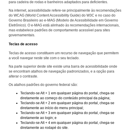
para cadeira de rodas e banheiros adaptados para deficientes.
Na internet, acessibilidade refere-se principalmente às recomendações
do WCAG (World Content Accessibility Guide) do W3C e no caso do
Governo Brasileiro ao e-MAG (Modelo de Acessibilidade em Governo
Eletrônico). O e-MAG está alinhado às recomendações internacionais,
mas estabelece padrões de comportamento acessível para sites
governamentais.
Teclas de acesso
Teclas de acesso constituem um recurso de navegação que permitem
a você navegar neste site com o seu teclado.
Na parte superior deste site existe uma barra de acessibilidade onde
se encontram atalhos de navegação padronizados, e a opção para
alterar o contraste.
Os atalhos padrões do governo federal são:
Teclando-se Alt + 1 em qualquer página do portal, chega-se
diretamente ao começo do conteúdo principal da página;
Teclando-se Alt + 2 em qualquer página do portal, chega-se
diretamente ao início do menu principal;
Teclando-se Alt + 3 em qualquer página do portal, chega-se
diretamente ao login; e
Teclando-se Alt + 4 em qualquer página do portal, chega-se
diretamente ao rodapé do site.