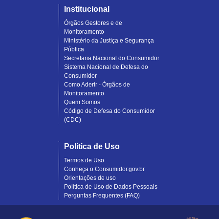
Institucional
Órgãos Gestores e de
Monitoramento
Ministério da Justiça e Segurança
Pública
Secretaria Nacional do Consumidor
Sistema Nacional de Defesa do
Consumidor
Como Aderir - Órgãos de
Monitoramento
Quem Somos
Código de Defesa do Consumidor
(CDC)
Política de Uso
Termos de Uso
Conheça o Consumidor.gov.br
Orientações de uso
Política de Uso de Dados Pessoais
Perguntas Frequentes (FAQ)