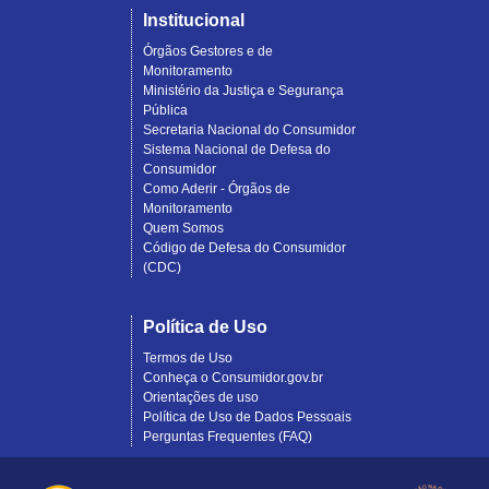
Institucional
Órgãos Gestores e de
Monitoramento
Ministério da Justiça e Segurança
Pública
Secretaria Nacional do Consumidor
Sistema Nacional de Defesa do
Consumidor
Como Aderir - Órgãos de
Monitoramento
Quem Somos
Código de Defesa do Consumidor
(CDC)
Política de Uso
Termos de Uso
Conheça o Consumidor.gov.br
Orientações de uso
Política de Uso de Dados Pessoais
Perguntas Frequentes (FAQ)