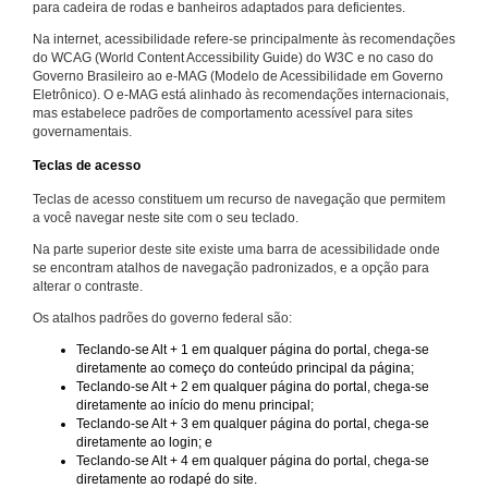
para cadeira de rodas e banheiros adaptados para deficientes.
Na internet, acessibilidade refere-se principalmente às recomendações
do WCAG (World Content Accessibility Guide) do W3C e no caso do
Governo Brasileiro ao e-MAG (Modelo de Acessibilidade em Governo
Eletrônico). O e-MAG está alinhado às recomendações internacionais,
mas estabelece padrões de comportamento acessível para sites
governamentais.
Teclas de acesso
Teclas de acesso constituem um recurso de navegação que permitem
a você navegar neste site com o seu teclado.
Na parte superior deste site existe uma barra de acessibilidade onde
se encontram atalhos de navegação padronizados, e a opção para
alterar o contraste.
Os atalhos padrões do governo federal são:
Teclando-se Alt + 1 em qualquer página do portal, chega-se
diretamente ao começo do conteúdo principal da página;
Teclando-se Alt + 2 em qualquer página do portal, chega-se
diretamente ao início do menu principal;
Teclando-se Alt + 3 em qualquer página do portal, chega-se
diretamente ao login; e
Teclando-se Alt + 4 em qualquer página do portal, chega-se
diretamente ao rodapé do site.