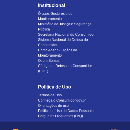
Institucional
Órgãos Gestores e de
Monitoramento
Ministério da Justiça e Segurança
Pública
Secretaria Nacional do Consumidor
Sistema Nacional de Defesa do
Consumidor
Como Aderir - Órgãos de
Monitoramento
Quem Somos
Código de Defesa do Consumidor
(CDC)
Política de Uso
Termos de Uso
Conheça o Consumidor.gov.br
Orientações de uso
Política de Uso de Dados Pessoais
Perguntas Frequentes (FAQ)