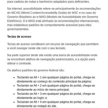
para cadeira de rodas e banheiros adaptados para deficientes.
Na internet, acessibilidade refere-se principalmente às recomendações
do WCAG (World Content Accessibility Guide) do W3C e no caso do
Governo Brasileiro ao e-MAG (Modelo de Acessibilidade em Governo
Eletrônico). O e-MAG está alinhado às recomendações internacionais,
mas estabelece padrões de comportamento acessível para sites
governamentais.
Teclas de acesso
Teclas de acesso constituem um recurso de navegação que permitem
a você navegar neste site com o seu teclado.
Na parte superior deste site existe uma barra de acessibilidade onde
se encontram atalhos de navegação padronizados, e a opção para
alterar o contraste.
Os atalhos padrões do governo federal são:
Teclando-se Alt + 1 em qualquer página do portal, chega-se
diretamente ao começo do conteúdo principal da página;
Teclando-se Alt + 2 em qualquer página do portal, chega-se
diretamente ao início do menu principal;
Teclando-se Alt + 3 em qualquer página do portal, chega-se
diretamente ao login; e
Teclando-se Alt + 4 em qualquer página do portal, chega-se
diretamente ao rodapé do site.