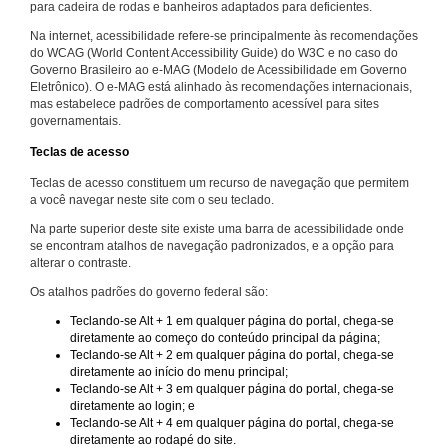
para cadeira de rodas e banheiros adaptados para deficientes.
Na internet, acessibilidade refere-se principalmente às recomendações
do WCAG (World Content Accessibility Guide) do W3C e no caso do
Governo Brasileiro ao e-MAG (Modelo de Acessibilidade em Governo
Eletrônico). O e-MAG está alinhado às recomendações internacionais,
mas estabelece padrões de comportamento acessível para sites
governamentais.
Teclas de acesso
Teclas de acesso constituem um recurso de navegação que permitem
a você navegar neste site com o seu teclado.
Na parte superior deste site existe uma barra de acessibilidade onde
se encontram atalhos de navegação padronizados, e a opção para
alterar o contraste.
Os atalhos padrões do governo federal são:
Teclando-se Alt + 1 em qualquer página do portal, chega-se
diretamente ao começo do conteúdo principal da página;
Teclando-se Alt + 2 em qualquer página do portal, chega-se
diretamente ao início do menu principal;
Teclando-se Alt + 3 em qualquer página do portal, chega-se
diretamente ao login; e
Teclando-se Alt + 4 em qualquer página do portal, chega-se
diretamente ao rodapé do site.