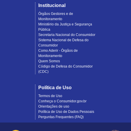
Institucional
Órgãos Gestores e de
Monitoramento
Ministério da Justiça e Segurança
Pública
Secretaria Nacional do Consumidor
Sistema Nacional de Defesa do
Consumidor
Como Aderir - Órgãos de
Monitoramento
Quem Somos
Código de Defesa do Consumidor
(CDC)
Política de Uso
Termos de Uso
Conheça o Consumidor.gov.br
Orientações de uso
Política de Uso de Dados Pessoais
Perguntas Frequentes (FAQ)