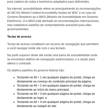
para cadeira de rodas e banheiros adaptados para deficientes.
Na internet, acessibilidade refere-se principalmente às recomendações
do WCAG (World Content Accessibility Guide) do W3C e no caso do
Governo Brasileiro ao e-MAG (Modelo de Acessibilidade em Governo
Eletrônico). O e-MAG está alinhado às recomendações internacionais,
mas estabelece padrões de comportamento acessível para sites
governamentais.
Teclas de acesso
Teclas de acesso constituem um recurso de navegação que permitem
a você navegar neste site com o seu teclado.
Na parte superior deste site existe uma barra de acessibilidade onde
se encontram atalhos de navegação padronizados, e a opção para
alterar o contraste.
Os atalhos padrões do governo federal são:
Teclando-se Alt + 1 em qualquer página do portal, chega-se
diretamente ao começo do conteúdo principal da página;
Teclando-se Alt + 2 em qualquer página do portal, chega-se
diretamente ao início do menu principal;
Teclando-se Alt + 3 em qualquer página do portal, chega-se
diretamente ao login; e
Teclando-se Alt + 4 em qualquer página do portal, chega-se
diretamente ao rodapé do site.