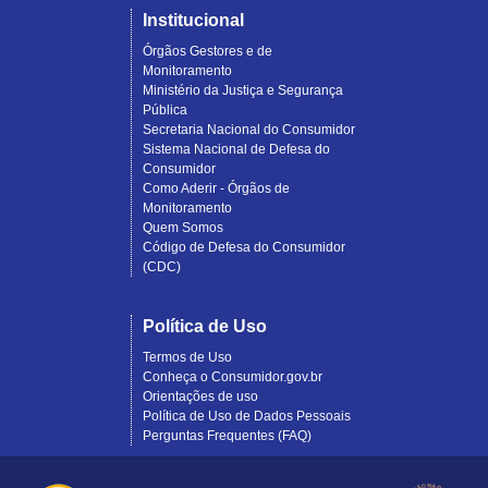
Institucional
Órgãos Gestores e de
Monitoramento
Ministério da Justiça e Segurança
Pública
Secretaria Nacional do Consumidor
Sistema Nacional de Defesa do
Consumidor
Como Aderir - Órgãos de
Monitoramento
Quem Somos
Código de Defesa do Consumidor
(CDC)
Política de Uso
Termos de Uso
Conheça o Consumidor.gov.br
Orientações de uso
Política de Uso de Dados Pessoais
Perguntas Frequentes (FAQ)