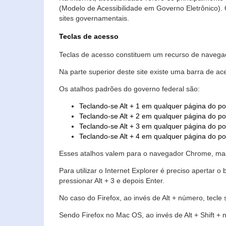
(Modelo de Acessibilidade em Governo Eletrônico)
sites governamentais.
Teclas de acesso
Teclas de acesso constituem um recurso de navegaç
Na parte superior deste site existe uma barra de a
Os atalhos padrões do governo federal são:
Teclando-se Alt + 1 em qualquer página do po
Teclando-se Alt + 2 em qualquer página do por
Teclando-se Alt + 3 em qualquer página do por
Teclando-se Alt + 4 em qualquer página do po
Esses atalhos valem para o navegador Chrome, mas
Para utilizar o Internet Explorer é preciso aperta
pressionar Alt + 3 e depois Enter.
No caso do Firefox, ao invés de Alt + número, tecle
Sendo Firefox no Mac OS, ao invés de Alt + Shift + 