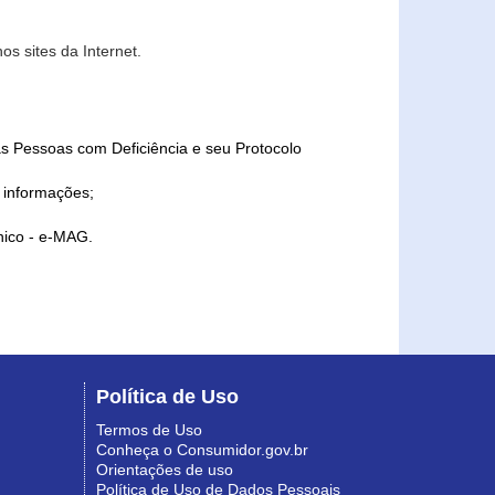
s sites da Internet.
as Pessoas com Deficiência e seu Protocolo
a informações;
ônico - e-MAG.
Política de Uso
Termos de Uso
Conheça o Consumidor.gov.br
Orientações de uso
Política de Uso de Dados Pessoais