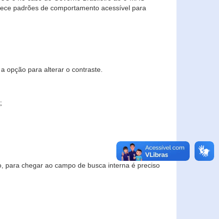
elece padrões de comportamento acessível para
a opção para alterar o contraste.
;
to, para chegar ao campo de busca interna é preciso