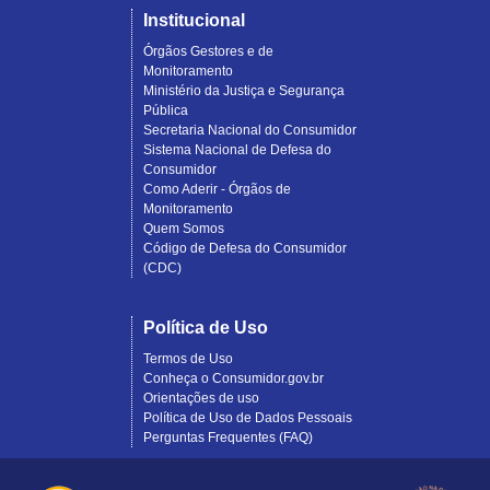
Institucional
Órgãos Gestores e de
Monitoramento
Ministério da Justiça e Segurança
Pública
Secretaria Nacional do Consumidor
Sistema Nacional de Defesa do
Consumidor
Como Aderir - Órgãos de
Monitoramento
Quem Somos
Código de Defesa do Consumidor
(CDC)
Política de Uso
Termos de Uso
Conheça o Consumidor.gov.br
Orientações de uso
Política de Uso de Dados Pessoais
Perguntas Frequentes (FAQ)