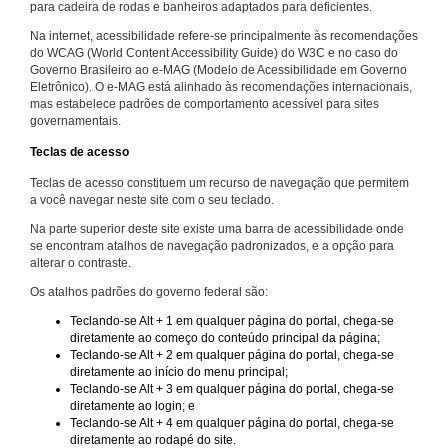
para cadeira de rodas e banheiros adaptados para deficientes.
Na internet, acessibilidade refere-se principalmente às recomendações
do WCAG (World Content Accessibility Guide) do W3C e no caso do
Governo Brasileiro ao e-MAG (Modelo de Acessibilidade em Governo
Eletrônico). O e-MAG está alinhado às recomendações internacionais,
mas estabelece padrões de comportamento acessível para sites
governamentais.
Teclas de acesso
Teclas de acesso constituem um recurso de navegação que permitem
a você navegar neste site com o seu teclado.
Na parte superior deste site existe uma barra de acessibilidade onde
se encontram atalhos de navegação padronizados, e a opção para
alterar o contraste.
Os atalhos padrões do governo federal são:
Teclando-se Alt + 1 em qualquer página do portal, chega-se
diretamente ao começo do conteúdo principal da página;
Teclando-se Alt + 2 em qualquer página do portal, chega-se
diretamente ao início do menu principal;
Teclando-se Alt + 3 em qualquer página do portal, chega-se
diretamente ao login; e
Teclando-se Alt + 4 em qualquer página do portal, chega-se
diretamente ao rodapé do site.