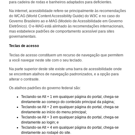
para cadeira de rodas e banheiros adaptados para deficientes.
Na internet, acessibilidade refere-se principalmente às recomendações
do WCAG (World Content Accessibility Guide) do W3C e no caso do
Governo Brasileiro ao e-MAG (Modelo de Acessibilidade em Governo
Eletrônico). O e-MAG está alinhado às recomendações internacionais,
mas estabelece padrões de comportamento acessível para sites
governamentais.
Teclas de acesso
Teclas de acesso constituem um recurso de navegação que permitem
a você navegar neste site com o seu teclado.
Na parte superior deste site existe uma barra de acessibilidade onde
se encontram atalhos de navegação padronizados, e a opção para
alterar o contraste.
Os atalhos padrões do governo federal são:
Teclando-se Alt + 1 em qualquer página do portal, chega-se
diretamente ao começo do conteúdo principal da página;
Teclando-se Alt + 2 em qualquer página do portal, chega-se
diretamente ao início do menu principal;
Teclando-se Alt + 3 em qualquer página do portal, chega-se
diretamente ao login; e
Teclando-se Alt + 4 em qualquer página do portal, chega-se
diretamente ao rodapé do site.