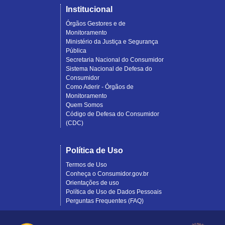
Institucional
Órgãos Gestores e de
Monitoramento
Ministério da Justiça e Segurança
Pública
Secretaria Nacional do Consumidor
Sistema Nacional de Defesa do
Consumidor
Como Aderir - Órgãos de
Monitoramento
Quem Somos
Código de Defesa do Consumidor
(CDC)
Política de Uso
Termos de Uso
Conheça o Consumidor.gov.br
Orientações de uso
Política de Uso de Dados Pessoais
Perguntas Frequentes (FAQ)