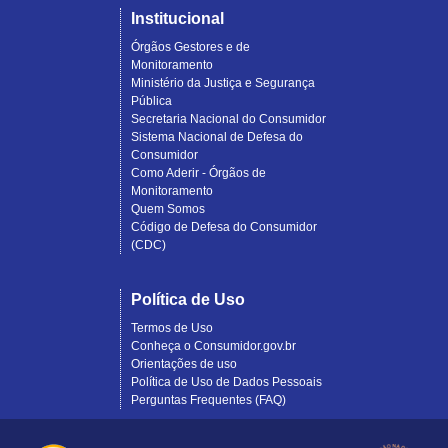
Institucional
Órgãos Gestores e de
Monitoramento
Ministério da Justiça e Segurança
Pública
Secretaria Nacional do Consumidor
Sistema Nacional de Defesa do
Consumidor
Como Aderir - Órgãos de
Monitoramento
Quem Somos
Código de Defesa do Consumidor
(CDC)
Política de Uso
Termos de Uso
Conheça o Consumidor.gov.br
Orientações de uso
Política de Uso de Dados Pessoais
Perguntas Frequentes (FAQ)