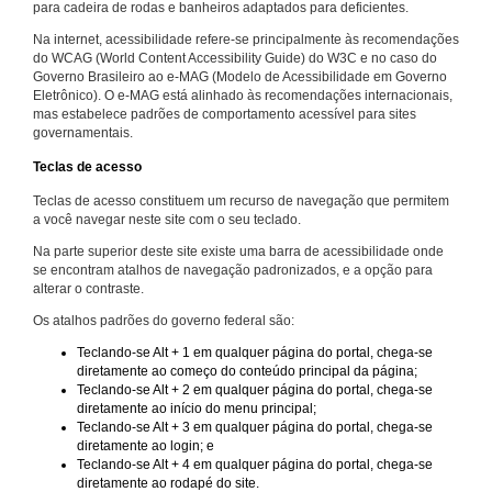
para cadeira de rodas e banheiros adaptados para deficientes.
Na internet, acessibilidade refere-se principalmente às recomendações
do WCAG (World Content Accessibility Guide) do W3C e no caso do
Governo Brasileiro ao e-MAG (Modelo de Acessibilidade em Governo
Eletrônico). O e-MAG está alinhado às recomendações internacionais,
mas estabelece padrões de comportamento acessível para sites
governamentais.
Teclas de acesso
Teclas de acesso constituem um recurso de navegação que permitem
a você navegar neste site com o seu teclado.
Na parte superior deste site existe uma barra de acessibilidade onde
se encontram atalhos de navegação padronizados, e a opção para
alterar o contraste.
Os atalhos padrões do governo federal são:
Teclando-se Alt + 1 em qualquer página do portal, chega-se
diretamente ao começo do conteúdo principal da página;
Teclando-se Alt + 2 em qualquer página do portal, chega-se
diretamente ao início do menu principal;
Teclando-se Alt + 3 em qualquer página do portal, chega-se
diretamente ao login; e
Teclando-se Alt + 4 em qualquer página do portal, chega-se
diretamente ao rodapé do site.