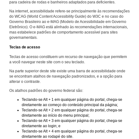
para cadeira de rodas e banheiros adaptados para deficientes.
Na internet, acessibilidade refere-se principalmente às recomendações
do WCAG (World Content Accessibility Guide) do W3C e no caso do
Governo Brasileiro ao e-MAG (Modelo de Acessibilidade em Governo
Eletrônico). O e-MAG está alinhado às recomendações internacionais,
mas estabelece padrões de comportamento acessível para sites
governamentais.
Teclas de acesso
Teclas de acesso constituem um recurso de navegação que permitem
a você navegar neste site com o seu teclado.
Na parte superior deste site existe uma barra de acessibilidade onde
se encontram atalhos de navegação padronizados, e a opção para
alterar o contraste.
Os atalhos padrões do governo federal são:
Teclando-se Alt + 1 em qualquer página do portal, chega-se
diretamente ao começo do conteúdo principal da página;
Teclando-se Alt + 2 em qualquer página do portal, chega-se
diretamente ao início do menu principal;
Teclando-se Alt + 3 em qualquer página do portal, chega-se
diretamente ao login; e
Teclando-se Alt + 4 em qualquer página do portal, chega-se
diretamente ao rodapé do site.