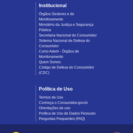
Institucional
Órgãos Gestores e de
Monitoramento
Ministério da Justiça e Segurança
Pública
Secretaria Nacional do Consumidor
Sistema Nacional de Defesa do
Consumidor
Como Aderir - Órgãos de
Monitoramento
Quem Somos
Código de Defesa do Consumidor
(CDC)
Política de Uso
Termos de Uso
Conheça o Consumidor.gov.br
Orientações de uso
Política de Uso de Dados Pessoais
Perguntas Frequentes (FAQ)