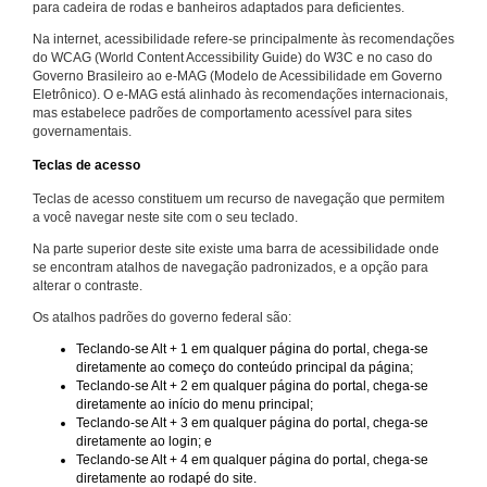
para cadeira de rodas e banheiros adaptados para deficientes.
Na internet, acessibilidade refere-se principalmente às recomendações
do WCAG (World Content Accessibility Guide) do W3C e no caso do
Governo Brasileiro ao e-MAG (Modelo de Acessibilidade em Governo
Eletrônico). O e-MAG está alinhado às recomendações internacionais,
mas estabelece padrões de comportamento acessível para sites
governamentais.
Teclas de acesso
Teclas de acesso constituem um recurso de navegação que permitem
a você navegar neste site com o seu teclado.
Na parte superior deste site existe uma barra de acessibilidade onde
se encontram atalhos de navegação padronizados, e a opção para
alterar o contraste.
Os atalhos padrões do governo federal são:
Teclando-se Alt + 1 em qualquer página do portal, chega-se
diretamente ao começo do conteúdo principal da página;
Teclando-se Alt + 2 em qualquer página do portal, chega-se
diretamente ao início do menu principal;
Teclando-se Alt + 3 em qualquer página do portal, chega-se
diretamente ao login; e
Teclando-se Alt + 4 em qualquer página do portal, chega-se
diretamente ao rodapé do site.