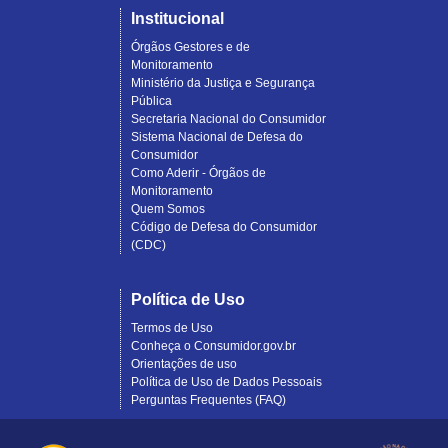
Institucional
Órgãos Gestores e de
Monitoramento
Ministério da Justiça e Segurança
Pública
Secretaria Nacional do Consumidor
Sistema Nacional de Defesa do
Consumidor
Como Aderir - Órgãos de
Monitoramento
Quem Somos
Código de Defesa do Consumidor
(CDC)
Política de Uso
Termos de Uso
Conheça o Consumidor.gov.br
Orientações de uso
Política de Uso de Dados Pessoais
Perguntas Frequentes (FAQ)