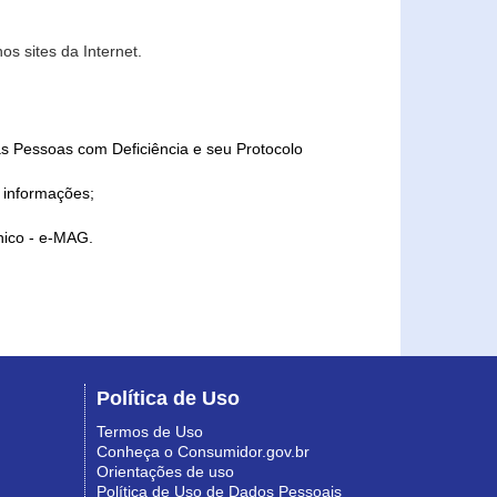
s sites da Internet.
as Pessoas com Deficiência e seu Protocolo
a informações;
ônico - e-MAG.
Política de Uso
Termos de Uso
Conheça o Consumidor.gov.br
Orientações de uso
Política de Uso de Dados Pessoais