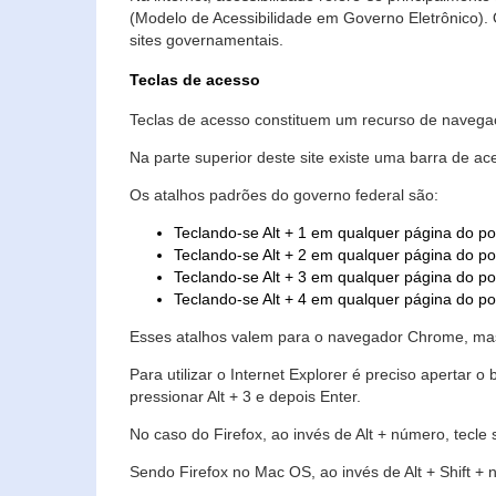
(Modelo de Acessibilidade em Governo Eletrônico)
sites governamentais.
Teclas de acesso
Teclas de acesso constituem um recurso de navegaç
Na parte superior deste site existe uma barra de a
Os atalhos padrões do governo federal são:
Teclando-se Alt + 1 em qualquer página do po
Teclando-se Alt + 2 em qualquer página do por
Teclando-se Alt + 3 em qualquer página do por
Teclando-se Alt + 4 em qualquer página do po
Esses atalhos valem para o navegador Chrome, mas
Para utilizar o Internet Explorer é preciso aperta
pressionar Alt + 3 e depois Enter.
No caso do Firefox, ao invés de Alt + número, tecle
Sendo Firefox no Mac OS, ao invés de Alt + Shift + 