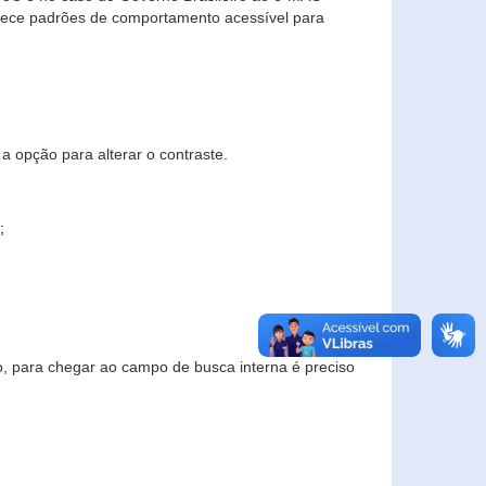
elece padrões de comportamento acessível para
a opção para alterar o contraste.
;
to, para chegar ao campo de busca interna é preciso