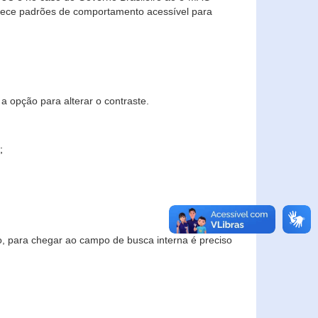
elece padrões de comportamento acessível para
a opção para alterar o contraste.
;
to, para chegar ao campo de busca interna é preciso