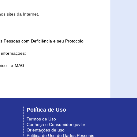
s sites da Internet.
as Pessoas com Deficiência e seu Protocolo
a informações;
ônico - e-MAG.
Política de Uso
Termos de Uso
Conheça o Consumidor.gov.br
Orientações de uso
Política de Uso de Dados Pessoais