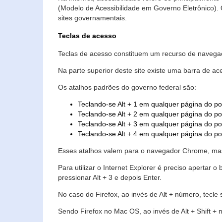
(Modelo de Acessibilidade em Governo Eletrônico)
sites governamentais.
Teclas de acesso
Teclas de acesso constituem um recurso de navegaç
Na parte superior deste site existe uma barra de a
Os atalhos padrões do governo federal são:
Teclando-se Alt + 1 em qualquer página do po
Teclando-se Alt + 2 em qualquer página do por
Teclando-se Alt + 3 em qualquer página do por
Teclando-se Alt + 4 em qualquer página do po
Esses atalhos valem para o navegador Chrome, mas
Para utilizar o Internet Explorer é preciso aperta
pressionar Alt + 3 e depois Enter.
No caso do Firefox, ao invés de Alt + número, tecle
Sendo Firefox no Mac OS, ao invés de Alt + Shift + 