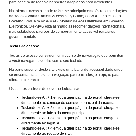
para cadeira de rodas e banheiros adaptados para deficientes.
Na internet, acessibilidade refere-se principalmente às recomendações
do WCAG (World Content Accessibility Guide) do W3C e no caso do
Governo Brasileiro ao e-MAG (Modelo de Acessibilidade em Governo
Eletrônico). O e-MAG está alinhado às recomendações internacionais,
mas estabelece padrões de comportamento acessível para sites
governamentais.
Teclas de acesso
Teclas de acesso constituem um recurso de navegação que permitem
a você navegar neste site com o seu teclado.
Na parte superior deste site existe uma barra de acessibilidade onde
se encontram atalhos de navegação padronizados, e a opção para
alterar o contraste.
Os atalhos padrões do governo federal são:
Teclando-se Alt + 1 em qualquer página do portal, chega-se
diretamente ao começo do conteúdo principal da página;
Teclando-se Alt + 2 em qualquer página do portal, chega-se
diretamente ao início do menu principal;
Teclando-se Alt + 3 em qualquer página do portal, chega-se
diretamente ao login; e
Teclando-se Alt + 4 em qualquer página do portal, chega-se
diretamente ao rodapé do site.