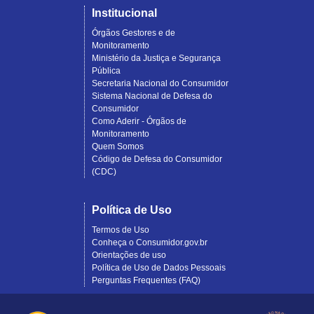
Institucional
Órgãos Gestores e de
Monitoramento
Ministério da Justiça e Segurança
Pública
Secretaria Nacional do Consumidor
Sistema Nacional de Defesa do
Consumidor
Como Aderir - Órgãos de
Monitoramento
Quem Somos
Código de Defesa do Consumidor
(CDC)
Política de Uso
Termos de Uso
Conheça o Consumidor.gov.br
Orientações de uso
Política de Uso de Dados Pessoais
Perguntas Frequentes (FAQ)