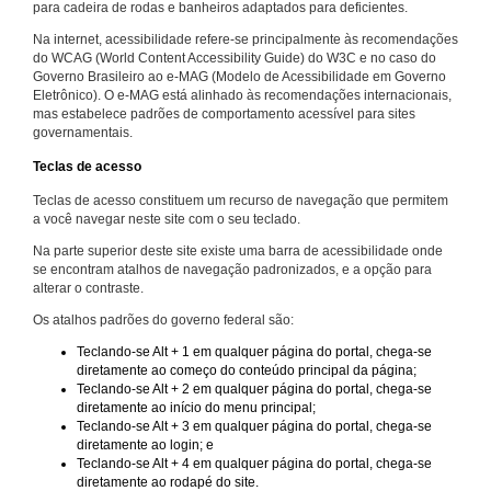
para cadeira de rodas e banheiros adaptados para deficientes.
Na internet, acessibilidade refere-se principalmente às recomendações
do WCAG (World Content Accessibility Guide) do W3C e no caso do
Governo Brasileiro ao e-MAG (Modelo de Acessibilidade em Governo
Eletrônico). O e-MAG está alinhado às recomendações internacionais,
mas estabelece padrões de comportamento acessível para sites
governamentais.
Teclas de acesso
Teclas de acesso constituem um recurso de navegação que permitem
a você navegar neste site com o seu teclado.
Na parte superior deste site existe uma barra de acessibilidade onde
se encontram atalhos de navegação padronizados, e a opção para
alterar o contraste.
Os atalhos padrões do governo federal são:
Teclando-se Alt + 1 em qualquer página do portal, chega-se
diretamente ao começo do conteúdo principal da página;
Teclando-se Alt + 2 em qualquer página do portal, chega-se
diretamente ao início do menu principal;
Teclando-se Alt + 3 em qualquer página do portal, chega-se
diretamente ao login; e
Teclando-se Alt + 4 em qualquer página do portal, chega-se
diretamente ao rodapé do site.