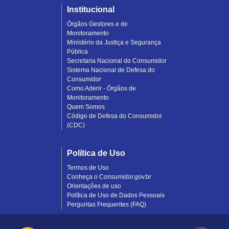
Institucional
Órgãos Gestores e de
Monitoramento
Ministério da Justiça e Segurança
Pública
Secretaria Nacional do Consumidor
Sistema Nacional de Defesa do
Consumidor
Como Aderir - Órgãos de
Monitoramento
Quem Somos
Código de Defesa do Consumidor
(CDC)
Política de Uso
Termos de Uso
Conheça o Consumidor.gov.br
Orientações de uso
Política de Uso de Dados Pessoais
Perguntas Frequentes (FAQ)