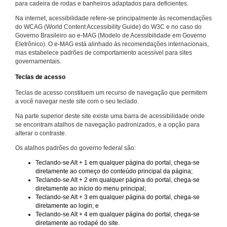
para cadeira de rodas e banheiros adaptados para deficientes.
Na internet, acessibilidade refere-se principalmente às recomendações
do WCAG (World Content Accessibility Guide) do W3C e no caso do
Governo Brasileiro ao e-MAG (Modelo de Acessibilidade em Governo
Eletrônico). O e-MAG está alinhado às recomendações internacionais,
mas estabelece padrões de comportamento acessível para sites
governamentais.
Teclas de acesso
Teclas de acesso constituem um recurso de navegação que permitem
a você navegar neste site com o seu teclado.
Na parte superior deste site existe uma barra de acessibilidade onde
se encontram atalhos de navegação padronizados, e a opção para
alterar o contraste.
Os atalhos padrões do governo federal são:
Teclando-se Alt + 1 em qualquer página do portal, chega-se
diretamente ao começo do conteúdo principal da página;
Teclando-se Alt + 2 em qualquer página do portal, chega-se
diretamente ao início do menu principal;
Teclando-se Alt + 3 em qualquer página do portal, chega-se
diretamente ao login; e
Teclando-se Alt + 4 em qualquer página do portal, chega-se
diretamente ao rodapé do site.