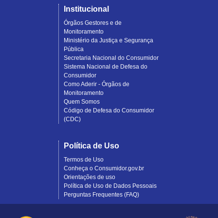
Institucional
Órgãos Gestores e de
Monitoramento
Ministério da Justiça e Segurança
Pública
Secretaria Nacional do Consumidor
Sistema Nacional de Defesa do
Consumidor
Como Aderir - Órgãos de
Monitoramento
Quem Somos
Código de Defesa do Consumidor
(CDC)
Política de Uso
Termos de Uso
Conheça o Consumidor.gov.br
Orientações de uso
Política de Uso de Dados Pessoais
Perguntas Frequentes (FAQ)