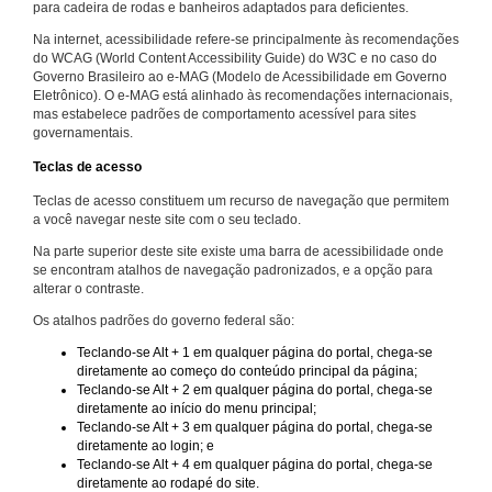
para cadeira de rodas e banheiros adaptados para deficientes.
Na internet, acessibilidade refere-se principalmente às recomendações
do WCAG (World Content Accessibility Guide) do W3C e no caso do
Governo Brasileiro ao e-MAG (Modelo de Acessibilidade em Governo
Eletrônico). O e-MAG está alinhado às recomendações internacionais,
mas estabelece padrões de comportamento acessível para sites
governamentais.
Teclas de acesso
Teclas de acesso constituem um recurso de navegação que permitem
a você navegar neste site com o seu teclado.
Na parte superior deste site existe uma barra de acessibilidade onde
se encontram atalhos de navegação padronizados, e a opção para
alterar o contraste.
Os atalhos padrões do governo federal são:
Teclando-se Alt + 1 em qualquer página do portal, chega-se
diretamente ao começo do conteúdo principal da página;
Teclando-se Alt + 2 em qualquer página do portal, chega-se
diretamente ao início do menu principal;
Teclando-se Alt + 3 em qualquer página do portal, chega-se
diretamente ao login; e
Teclando-se Alt + 4 em qualquer página do portal, chega-se
diretamente ao rodapé do site.