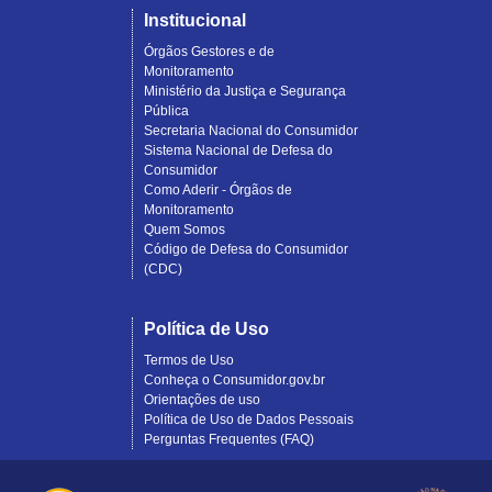
Institucional
Órgãos Gestores e de
Monitoramento
Ministério da Justiça e Segurança
Pública
Secretaria Nacional do Consumidor
Sistema Nacional de Defesa do
Consumidor
Como Aderir - Órgãos de
Monitoramento
Quem Somos
Código de Defesa do Consumidor
(CDC)
Política de Uso
Termos de Uso
Conheça o Consumidor.gov.br
Orientações de uso
Política de Uso de Dados Pessoais
Perguntas Frequentes (FAQ)