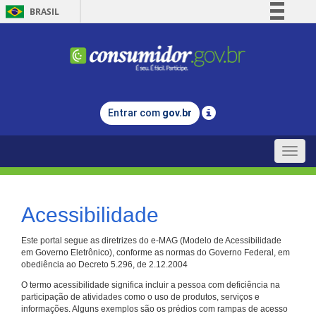
BRASIL
Simplifique!
Comunica BR
Participe
Acesso à informação
Entrar com
gov.br
Legislação
Canais
Toggle
naviga
Acessibilidade
Este portal segue as diretrizes do e-MAG (Modelo de Acessibilidade
em Governo Eletrônico), conforme as normas do Governo Federal, em
obediência ao Decreto 5.296, de 2.12.2004
O termo acessibilidade significa incluir a pessoa com deficiência na
participação de atividades como o uso de produtos, serviços e
informações. Alguns exemplos são os prédios com rampas de acesso