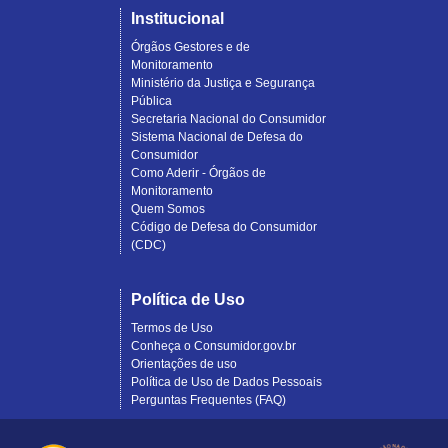
Institucional
Órgãos Gestores e de
Monitoramento
Ministério da Justiça e Segurança
Pública
Secretaria Nacional do Consumidor
Sistema Nacional de Defesa do
Consumidor
Como Aderir - Órgãos de
Monitoramento
Quem Somos
Código de Defesa do Consumidor
(CDC)
Política de Uso
Termos de Uso
Conheça o Consumidor.gov.br
Orientações de uso
Política de Uso de Dados Pessoais
Perguntas Frequentes (FAQ)