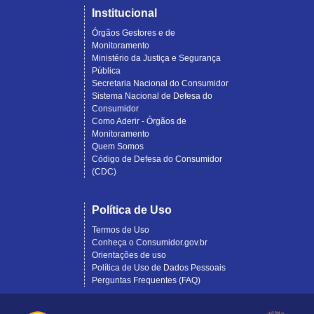
Institucional
Órgãos Gestores e de
Monitoramento
Ministério da Justiça e Segurança
Pública
Secretaria Nacional do Consumidor
Sistema Nacional de Defesa do
Consumidor
Como Aderir - Órgãos de
Monitoramento
Quem Somos
Código de Defesa do Consumidor
(CDC)
Política de Uso
Termos de Uso
Conheça o Consumidor.gov.br
Orientações de uso
Política de Uso de Dados Pessoais
Perguntas Frequentes (FAQ)