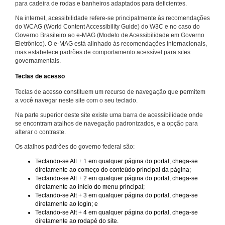
para cadeira de rodas e banheiros adaptados para deficientes.
Na internet, acessibilidade refere-se principalmente às recomendações
do WCAG (World Content Accessibility Guide) do W3C e no caso do
Governo Brasileiro ao e-MAG (Modelo de Acessibilidade em Governo
Eletrônico). O e-MAG está alinhado às recomendações internacionais,
mas estabelece padrões de comportamento acessível para sites
governamentais.
Teclas de acesso
Teclas de acesso constituem um recurso de navegação que permitem
a você navegar neste site com o seu teclado.
Na parte superior deste site existe uma barra de acessibilidade onde
se encontram atalhos de navegação padronizados, e a opção para
alterar o contraste.
Os atalhos padrões do governo federal são:
Teclando-se Alt + 1 em qualquer página do portal, chega-se
diretamente ao começo do conteúdo principal da página;
Teclando-se Alt + 2 em qualquer página do portal, chega-se
diretamente ao início do menu principal;
Teclando-se Alt + 3 em qualquer página do portal, chega-se
diretamente ao login; e
Teclando-se Alt + 4 em qualquer página do portal, chega-se
diretamente ao rodapé do site.