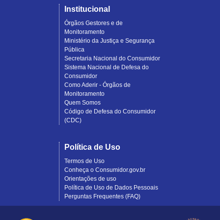
Institucional
Órgãos Gestores e de
Monitoramento
Ministério da Justiça e Segurança
Pública
Secretaria Nacional do Consumidor
Sistema Nacional de Defesa do
Consumidor
Como Aderir - Órgãos de
Monitoramento
Quem Somos
Código de Defesa do Consumidor
(CDC)
Política de Uso
Termos de Uso
Conheça o Consumidor.gov.br
Orientações de uso
Política de Uso de Dados Pessoais
Perguntas Frequentes (FAQ)