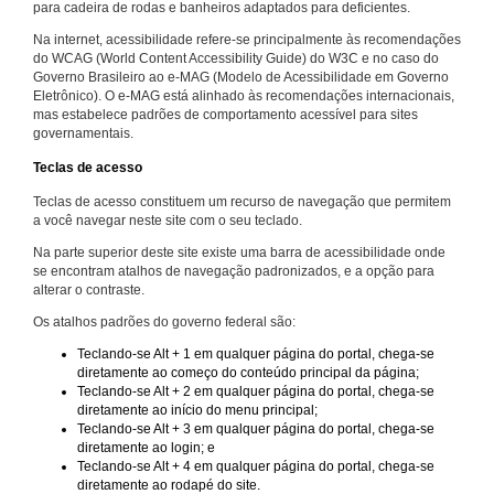
para cadeira de rodas e banheiros adaptados para deficientes.
Na internet, acessibilidade refere-se principalmente às recomendações
do WCAG (World Content Accessibility Guide) do W3C e no caso do
Governo Brasileiro ao e-MAG (Modelo de Acessibilidade em Governo
Eletrônico). O e-MAG está alinhado às recomendações internacionais,
mas estabelece padrões de comportamento acessível para sites
governamentais.
Teclas de acesso
Teclas de acesso constituem um recurso de navegação que permitem
a você navegar neste site com o seu teclado.
Na parte superior deste site existe uma barra de acessibilidade onde
se encontram atalhos de navegação padronizados, e a opção para
alterar o contraste.
Os atalhos padrões do governo federal são:
Teclando-se Alt + 1 em qualquer página do portal, chega-se
diretamente ao começo do conteúdo principal da página;
Teclando-se Alt + 2 em qualquer página do portal, chega-se
diretamente ao início do menu principal;
Teclando-se Alt + 3 em qualquer página do portal, chega-se
diretamente ao login; e
Teclando-se Alt + 4 em qualquer página do portal, chega-se
diretamente ao rodapé do site.