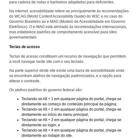
para cadeira de rodas e banheiros adaptados para deficientes.
Na internet, acessibilidade refere-se principalmente às recomendações
do WCAG (World Content Accessibility Guide) do W3C e no caso do
Governo Brasileiro ao e-MAG (Modelo de Acessibilidade em Governo
Eletrônico). O e-MAG está alinhado às recomendações internacionais,
mas estabelece padrões de comportamento acessível para sites
governamentais.
Teclas de acesso
Teclas de acesso constituem um recurso de navegação que permitem
a você navegar neste site com o seu teclado.
Na parte superior deste site existe uma barra de acessibilidade onde
se encontram atalhos de navegação padronizados, e a opção para
alterar o contraste.
Os atalhos padrões do governo federal são:
Teclando-se Alt + 1 em qualquer página do portal, chega-se
diretamente ao começo do conteúdo principal da página;
Teclando-se Alt + 2 em qualquer página do portal, chega-se
diretamente ao início do menu principal;
Teclando-se Alt + 3 em qualquer página do portal, chega-se
diretamente ao login; e
Teclando-se Alt + 4 em qualquer página do portal, chega-se
diretamente ao rodapé do site.