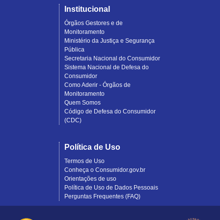
Institucional
Órgãos Gestores e de
Monitoramento
Ministério da Justiça e Segurança
Pública
Secretaria Nacional do Consumidor
Sistema Nacional de Defesa do
Consumidor
Como Aderir - Órgãos de
Monitoramento
Quem Somos
Código de Defesa do Consumidor
(CDC)
Política de Uso
Termos de Uso
Conheça o Consumidor.gov.br
Orientações de uso
Política de Uso de Dados Pessoais
Perguntas Frequentes (FAQ)