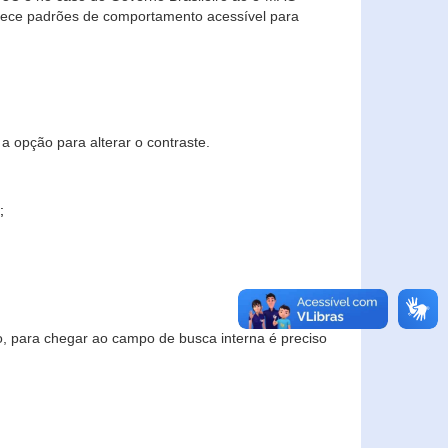
elece padrões de comportamento acessível para
a opção para alterar o contraste.
;
to, para chegar ao campo de busca interna é preciso