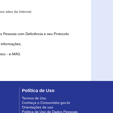
s sites da Internet.
as Pessoas com Deficiência e seu Protocolo
a informações;
ônico - e-MAG.
Política de Uso
Termos de Uso
Conheça o Consumidor.gov.br
Orientações de uso
Política de Uso de Dados Pessoais