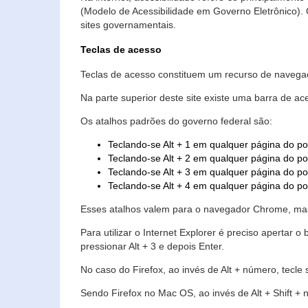
(Modelo de Acessibilidade em Governo Eletrônico)
sites governamentais.
Teclas de acesso
Teclas de acesso constituem um recurso de navegaç
Na parte superior deste site existe uma barra de a
Os atalhos padrões do governo federal são:
Teclando-se Alt + 1 em qualquer página do po
Teclando-se Alt + 2 em qualquer página do por
Teclando-se Alt + 3 em qualquer página do por
Teclando-se Alt + 4 em qualquer página do po
Esses atalhos valem para o navegador Chrome, mas
Para utilizar o Internet Explorer é preciso aperta
pressionar Alt + 3 e depois Enter.
No caso do Firefox, ao invés de Alt + número, tecle
Sendo Firefox no Mac OS, ao invés de Alt + Shift + 