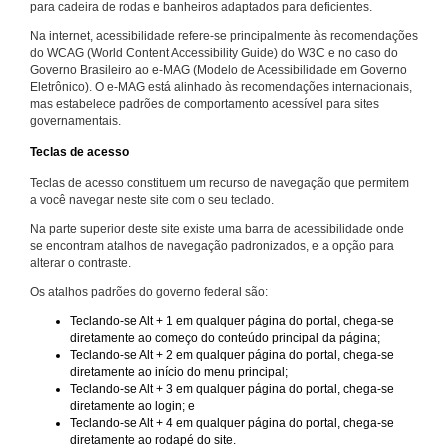
para cadeira de rodas e banheiros adaptados para deficientes.
Na internet, acessibilidade refere-se principalmente às recomendações
do WCAG (World Content Accessibility Guide) do W3C e no caso do
Governo Brasileiro ao e-MAG (Modelo de Acessibilidade em Governo
Eletrônico). O e-MAG está alinhado às recomendações internacionais,
mas estabelece padrões de comportamento acessível para sites
governamentais.
Teclas de acesso
Teclas de acesso constituem um recurso de navegação que permitem
a você navegar neste site com o seu teclado.
Na parte superior deste site existe uma barra de acessibilidade onde
se encontram atalhos de navegação padronizados, e a opção para
alterar o contraste.
Os atalhos padrões do governo federal são:
Teclando-se Alt + 1 em qualquer página do portal, chega-se
diretamente ao começo do conteúdo principal da página;
Teclando-se Alt + 2 em qualquer página do portal, chega-se
diretamente ao início do menu principal;
Teclando-se Alt + 3 em qualquer página do portal, chega-se
diretamente ao login; e
Teclando-se Alt + 4 em qualquer página do portal, chega-se
diretamente ao rodapé do site.