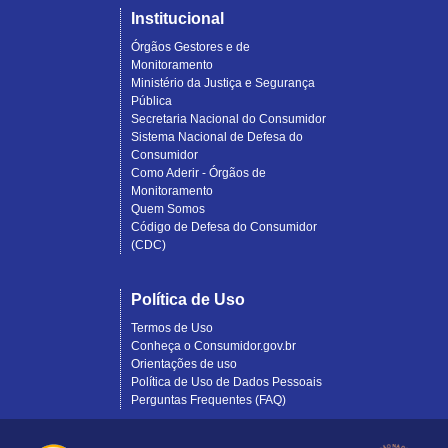
Institucional
Órgãos Gestores e de
Monitoramento
Ministério da Justiça e Segurança
Pública
Secretaria Nacional do Consumidor
Sistema Nacional de Defesa do
Consumidor
Como Aderir - Órgãos de
Monitoramento
Quem Somos
Código de Defesa do Consumidor
(CDC)
Política de Uso
Termos de Uso
Conheça o Consumidor.gov.br
Orientações de uso
Política de Uso de Dados Pessoais
Perguntas Frequentes (FAQ)